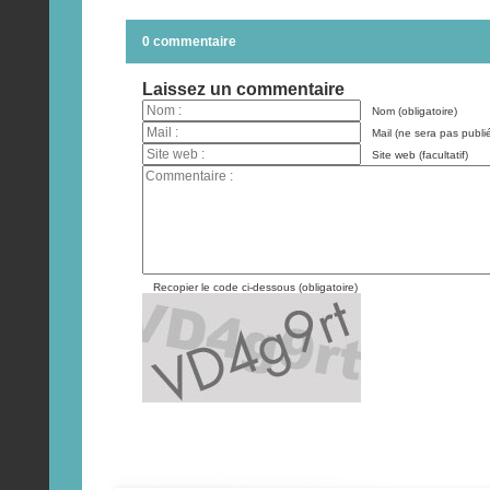
0 commentaire
Laissez un commentaire
Nom (obligatoire)
Mail (ne sera pas publié
Site web (facultatif)
Recopier le code ci-dessous (obligatoire)