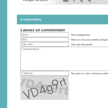
Partager cet article :
0 commentaire
Laissez un commentaire
Nom (obligatoire)
Mail (ne sera pas publié) (obligato
Site web (facultatif)
Recopier le code ci-dessous (obli