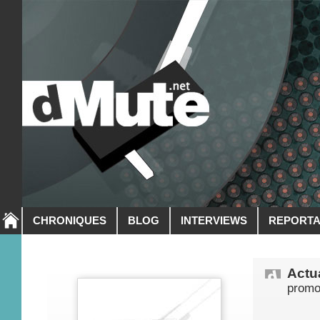
CHRONIQUES
BLOG
INTERVIEWS
REPORT
Actua
promot