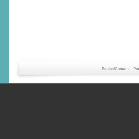
Equipe/Contact
|
Pa