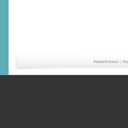
Equipe/Contact
|
Pa