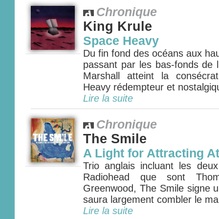
Chronique
King Krule
Space Heavy
Du fin fond des océans aux hau
passant par les bas-fonds de l
Marshall atteint la consécr
Heavy rédempteur et nostalgiqu
Lire la suite
Chronique
The Smile
A Light for Attracting A
Trio anglais incluant les deu
Radiohead que sont Tho
Greenwood, The Smile signe un
saura largement combler le man
Lire la suite