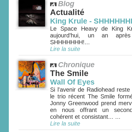
Blog
Actualité
King Krule - SHHHHHH
Le Space Heavy de King Kr
aujourd’hui, un an aprè
SHHHHHHH!...
Lire la suite
Chronique
The Smile
Wall Of Eyes
Si l'avenir de Radiohead reste
le trio récent The Smile for
Jonny Greenwood prend mervei
en nous offrant un second
cohérent et consistant... ...
Lire la suite