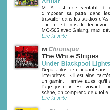
Arular
M.I.A. est une véritable to
d’imposer sa patte dans le
travailler dans les studios d’As
encore le temps de découvrir 
MC-505 avec Galang, maxi dév
Lire la suite
Chronique
The White Stripes
Under Blackpool Light
Depuis plus de cinquante ans, 
interprètes. S’il est ainsi tantô
un gamin, il arrive aussi qu’il 
l’âge juste ». En voyant Th
scène, on comprend de quoi e.
Lire la suite