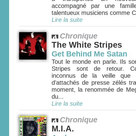
accompagné par une famill
talentueux musiciens comme Co
Lire la suite
Chronique
The White Stripes
Get Behind Me Satan
Tout le monde en parle. Ils so
Stripes sont de retour. C
inconnus de la veille que l
d’attachés de presse zélés tr
moment, la renommée de Meg 
du...
Lire la suite
Chronique
M.I.A.