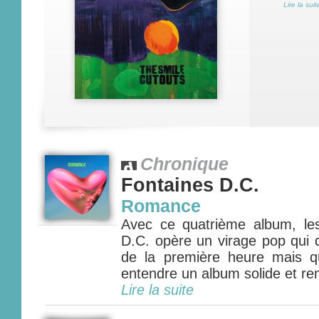
Lire la suit
Chronique
Fontaines D.C.
Romance
Avec ce quatrième album, les
D.C. opère un virage pop qui 
de la première heure mais q
entendre un album solide et rem
Lire la suite