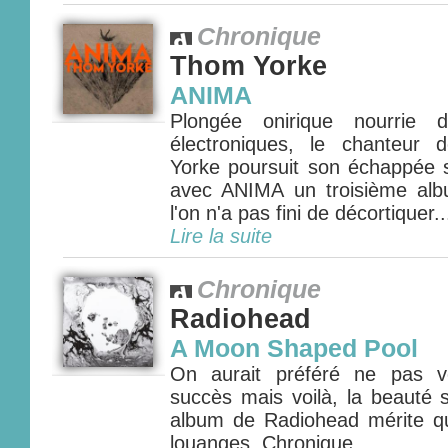
Chronique
Thom Yorke
ANIMA
Plongée onirique nourrie d
électroniques, le chanteur
Yorke poursuit son échappée so
avec ANIMA un troisième al
l'on n'a pas fini de décortiquer...
Lire la suite
Chronique
Radiohead
A Moon Shaped Pool
On aurait préféré ne pas v
succès mais voilà, la beauté 
album de Radiohead mérite qu
louanges. Chronique......