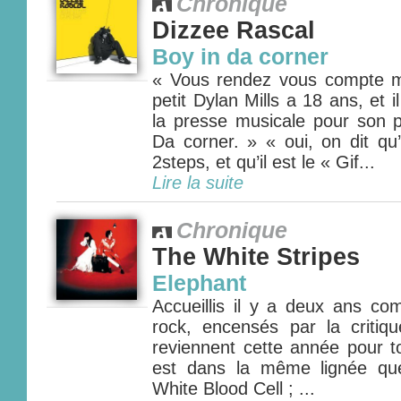
Chronique
Dizzee Rascal
Boy in da corner
« Vous rendez vous compte m
petit Dylan Mills a 18 ans, et i
la presse musicale pour son 
Da corner. » « oui, on dit qu’
2steps, et qu’il est le « Gif...
Lire la suite
Chronique
The White Stripes
Elephant
Accueillis il y a deux ans c
rock, encensés par la critiqu
reviennent cette année pour t
est dans la même lignée qu
White Blood Cell ; ...