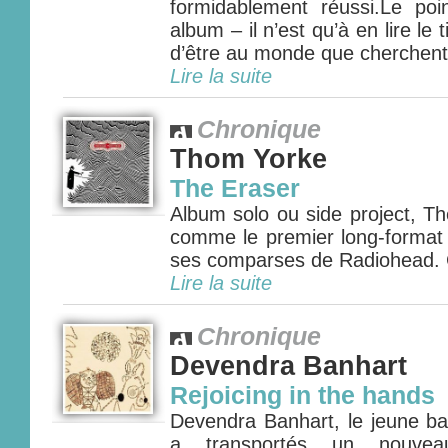
formidablement réussi.Le po
album – il n’est qu’à en lire le 
d’être au monde que cherchent 
Lire la suite
Chronique
Thom Yorke
The Eraser
Album solo ou side project, T
comme le premier long-forma
ses comparses de Radiohead. 
Lire la suite
Chronique
Devendra Banhart
Rejoicing in the hands
Devendra Banhart, le jeune ba
a transportés un nouveau