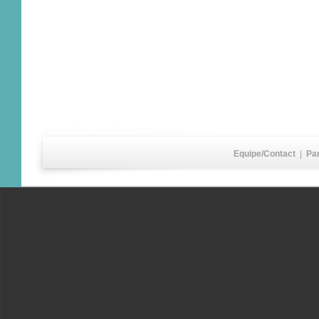
Equipe/Contact
|
Pa