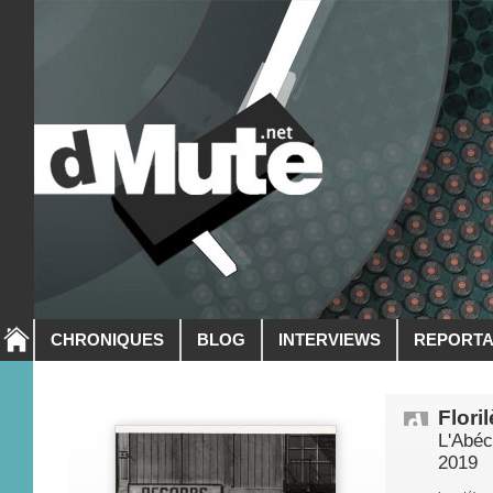
CHRONIQUES
BLOG
INTERVIEWS
REPORT
Flori
L'Abéc
2019