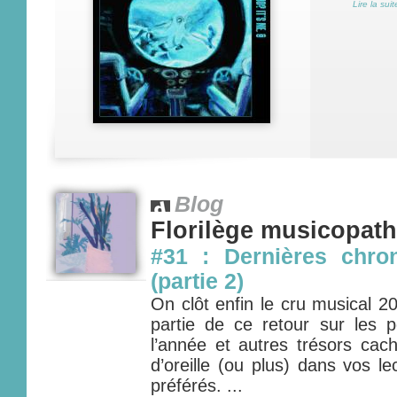
Lire la suit
Blog
Florilège musicopat
#31 : Dernières chro
(partie 2)
On clôt enfin le cru musical 
partie de ce retour sur les
l’année et autres trésors cac
d’oreille (ou plus) dans vos l
préférés. ...