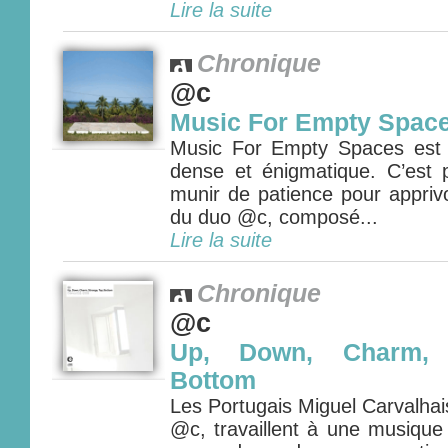
Lire la suite
Chronique
@c
Music For Empty Spac
Music For Empty Spaces est 
dense et énigmatique. C’est p
munir de patience pour appriv
du duo @c, composé...
Lire la suite
Chronique
@c
Up, Down, Charm, 
Bottom
Les Portugais Miguel Carvalhai
@c, travaillent à une musique