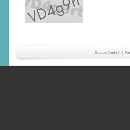
Equipe/Contact
|
Pa