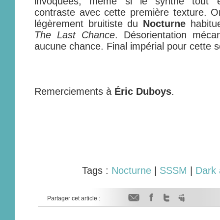
invoquées, même si le synthé tout en
contraste avec cette première texture. On
légèrement bruitiste du
Nocturne
habitue
The Last Chance
. Désorientation méca
aucune chance. Final impérial pour cette s
Remerciements à
Éric Duboys
.
Tags :
Nocturne
|
SSSM
|
Dark 
Partager cet article :