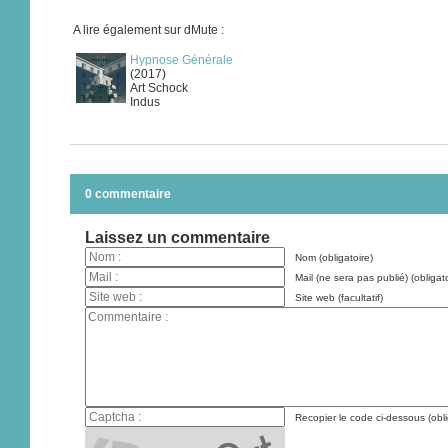
A lire également sur dMute :
Hypnose Générale
(2017)
Art Schock
Indus
0 commentaire
Laissez un commentaire
Nom (obligatoire)
Mail (ne sera pas publié) (obligato
Site web (facultatif)
Recopier le code ci-dessous (obli