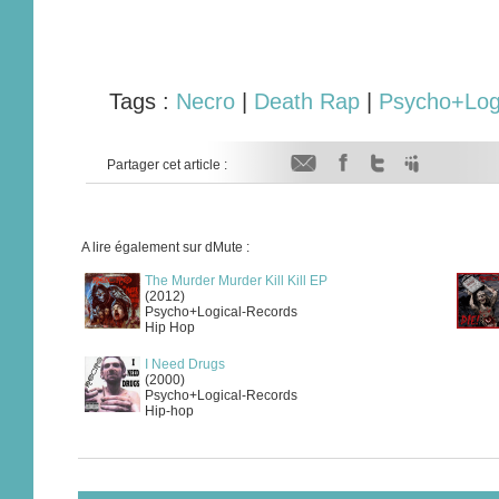
Tags :
Necro
|
Death Rap
|
Psycho+Log
Partager cet article :
A lire également sur dMute :
The Murder Murder Kill Kill EP
(2012)
Psycho+Logical-Records
Hip Hop
I Need Drugs
(2000)
Psycho+Logical-Records
Hip-hop