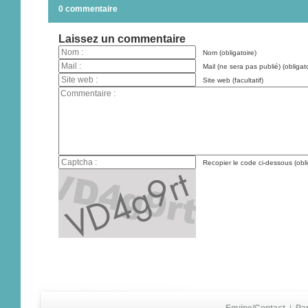
0 commentaire
Laissez un commentaire
Nom (obligatoire)
Mail (ne sera pas publié) (obligato
Site web (facultatif)
Recopier le code ci-dessous (obli