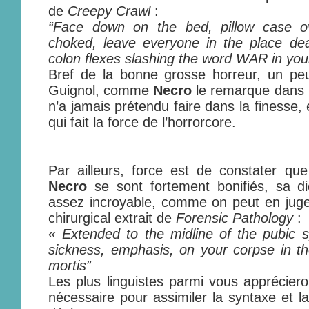
de
Creepy Crawl
:
“Face down on the bed, pillow case o
choked, leave everyone in the place dea
colon flexes slashing the word WAR in your
Bref de la bonne grosse horreur, un p
Guignol, comme
Necro
le remarque dans l
n’a jamais prétendu faire dans la finesse, 
qui fait la force de l’horrorcore.
Par ailleurs, force est de constater qu
Necro
se sont fortement bonifiés, sa di
assez incroyable, comme on peut en juge
chirurgical extrait de
Forensic Pathology
:
« Extended to the midline of the pubic 
sickness, emphasis, on your corpse in t
mortis”
Les plus linguistes parmi vous apprécieron
nécessaire pour assimiler la syntaxe et l