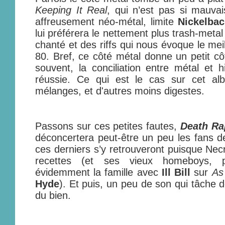
Keeping It Real
, qui n’est pas si mauva
affreusement néo-métal, limite
Nickelbac
lui préférera le nettement plus trash-meta
chanté et des riffs qui nous évoque le me
80. Bref, ce côté métal donne un petit 
souvent, la conciliation entre métal et h
réussie. Ce qui est le cas sur cet a
mélanges, et d'autres moins digestes.
Passons sur ces petites fautes,
Death Ra
déconcertera peut-être un peu les fans d
ces derniers s’y retrouveront puisque Necr
recettes (et ses vieux homeboys, p
évidemment la famille avec
Ill Bill
sur
As
Hyde
). Et puis, un peu de son qui tâche 
du bien.