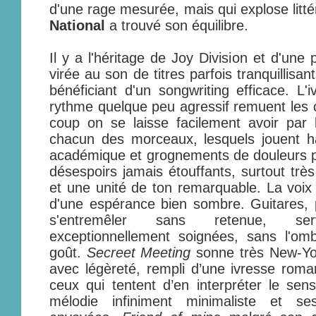
d'une rage mesurée, mais qui explose litté
National
a trouvé son équilibre.
Il y a l'héritage de Joy Division et d'une
virée au son de titres parfois tranquillisa
bénéficiant d'un songwriting efficace. L'
rythme quelque peu agressif remuent les c
coup on se laisse facilement avoir par 
chacun des morceaux, lesquels jouent h
académique et grognements de douleurs ps
désespoirs jamais étouffants, surtout trè
et une unité de ton remarquable. La voix 
d'une espérance bien sombre. Guitares, 
s'entremêler sans retenue, se
exceptionnellement soignées, sans l'om
goût.
Secreet Meeting
sonne très New-York
avec légèreté, rempli d’une ivresse roman
ceux qui tentent d’en interpréter le sen
mélodie infiniment minimaliste et 