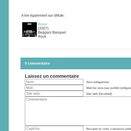
A lire également sur dMute :
Boxer
(2007)
Beggars Banquet
Rock
0 commentaire
Laissez un commentaire
Nom (obligatoire)
Mail (ne sera pas publié) (obligato
Site web (facultatif)
Recopier le code ci-dessous (obli