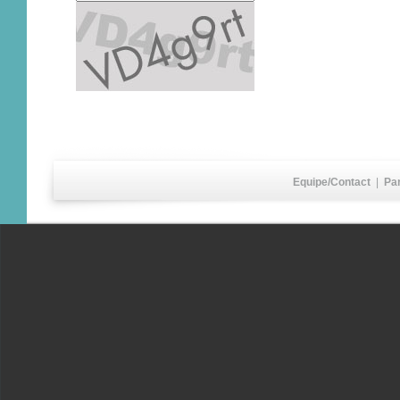
Equipe/Contact
|
Pa