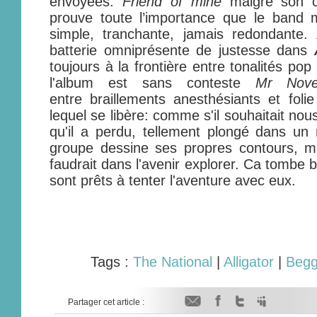
envoyées.
Friend of mine
malgré son cô
prouve toute l’importance que le band 
simple, tranchante, jamais redondante.
batterie omniprésente de justesse dans
toujours à la frontière entre tonalités pop
l'album est sans conteste
Mr Nove
entre braillements anesthésiants et fol
lequel se libère: comme s'il souhaitait no
qu'il a perdu, tellement plongé dans un
groupe dessine ses propres contours, mai
faudrait dans l'avenir explorer. Ca tombe
sont prêts à tenter l'aventure avec eux.
Tags :
The National
|
Alligator
|
Begg
Partager cet article :