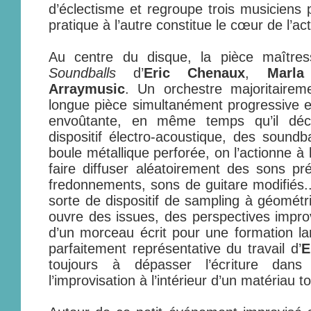
d’éclectisme et regroupe trois musiciens 
pratique à l’autre constitue le cœur de l’act
Au centre du disque, la pièce maître
Soundballs
d’
Eric Chenaux
,
Marla
Arraymusic
. Un orchestre majoritairem
longue pièce simultanément progressive et
envoûtante, en même temps qu’il décl
dispositif électro-acoustique, des soundb
boule métallique perforée, on l’actionne à 
faire diffuser aléatoirement des sons pré
fredonnements, sons de guitare modifiés...
sorte de dispositif de sampling à géométri
ouvre des issues, des perspectives improv
d’un morceau écrit pour une formation lar
parfaitement représentative du travail d’
E
toujours à dépasser l’écriture dans l’
l’improvisation à l’intérieur d’un matériau to