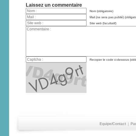
Laissez un commentaire
Nom (obligatoire)
Mail (ne sera pas publié) (obligato
Site web (facultatif)
Recopier le code ci-dessous (obli
Equipe/Contact
|
Pa