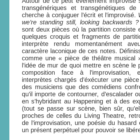
Autour de ce petit événement improvisé s’
transgénériques et transgénétiques d
cherche à conjuguer l’écrit et l’improvisé.
we’re standing still, looking backwards ?
sont deux pièces où la partition consiste
quelques croquis et fragments de partit
interprète rendu momentanément aveug
caractère laconique de ces notes. Défini
comme une « pièce de théâtre musical 
l’idée de mur de quoi mettre en scène le 
composition face à l’improvisation, 
interprètes chargés d’éxécuter une pièc
des musiciens que des comédiens confro
qu’il importe de contourner, d’escalader o
en s’hybridant au Happening et à des ex
(tout se passe sur scène, bien sûr, qu’el
proches de celles du Living Theatre, retr
de l’improvisation, une poésie du hasard 
un présent perpétuel pour pouvoir se libére