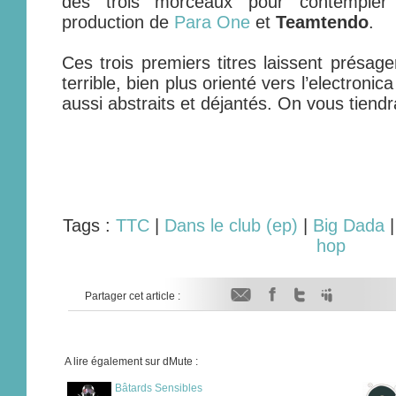
des trois morceaux pour contempler
production de
Para One
et
Teamtendo
.
Ces trois premiers titres laissent présa
terrible, bien plus orienté vers l’electronica
aussi abstraits et déjantés. On vous tiendr
Tags :
TTC
|
Dans le club (ep)
|
Big Dada
hop
Partager cet article :
A lire également sur dMute :
Bâtards Sensibles