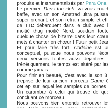
produits et instrumentalisés par
Para One
.
Le premier,
Dans ton club
, va vous couch
baffe, avec un son Amstrad ultra puissa
super prenant, et son refrain simple et e
de
TTC
débarquent dans le club avec l
moitié thug moitié Nerd, soudain tout
quelque chose de bizarre dans leur cœur »
mets à chanter en chœur ! Futur petit Je
Et pour faire très fort,
Codeine
est u
conceptuel, puisque nous pouvons l’écou
deux versions toutes aussi déjantées.
frénétiquement, le temps est altéré par le
comme jamais.
Pour finir en beauté, c’est avec le son 
(reprise de leur ancien morceau
Game O
cet ep sur lequel les samples de bornes
Un carambar à celui qui trouve de que
concluant ce morceau.
Nous pouvons bien entendu retrouver les