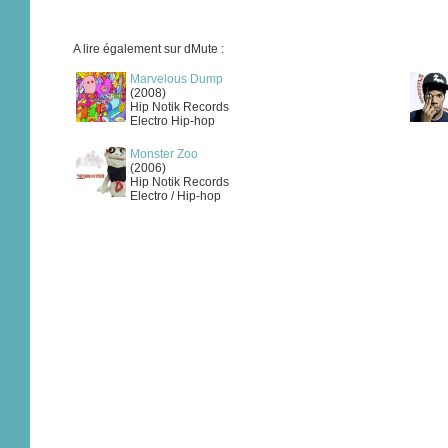
A lire également sur dMute :
Marvelous Dump
(2008)
Hip Notik Records
Electro Hip-hop
Monster Zoo
(2006)
Hip Notik Records
Electro / Hip-hop