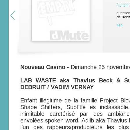
à gagne
question
de Debm
lien
Nouveau Casino
- Dimanche 25 novembre
LAB WASTE aka Thavius Beck & Su
DEBRUIT / VADIM VERNAY
Enfant illégitime de la famille Project Bl
Shape Shifters, Subtitle es inclassable
inimitable carctérisé par des ambian
envolées spoken-word. Adlib aka Thavius
l’un des rappeurs/producteurs les plu