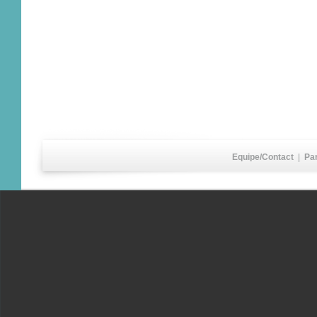
Equipe/Contact
|
Pa