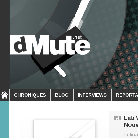
CHRONIQUES
BLOG
INTERVIEWS
REPORT
Lab 
Nouv
fin du c