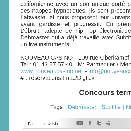
californienne avec un son unique porté 
des nappes hypnotiques. Ils sont présen
Labwaste, et nous proposent leur univers
avant gardiste et progressif. En premi
Débruit, adepte de hip hop électronique
Debmaster qui a déjà travaillé avec Subti
un live instrumental.
NOUVEAU CASINO - 109 rue Oberkampf -
Tel : 01 43 57 57 40 - M: Parmentier / Men
www.nouveaucasino.net
-
info@nouveauca
# : réservations Fnac/Digtick
Concours ter
Tags :
Debmaster
|
Subtitle
|
N
Partager cet article :