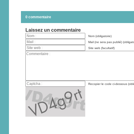
0 commentaire
Laissez un commentaire
Nom (obligatoire)
Mail (ne sera pas publié) (obligato
Site web (facultatif)
Recopier le code ci-dessous (obli