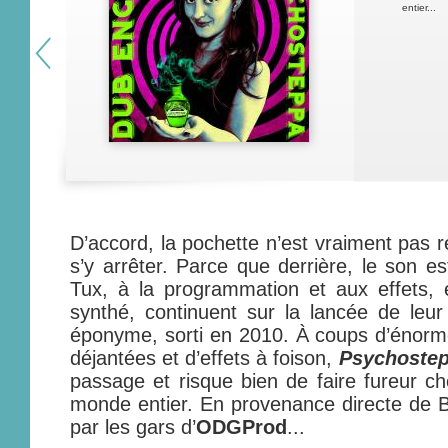
entier...
D’accord, la pochette n’est vraiment pas r
s’y arrêter. Parce que derrière, le son es
Tux, à la programmation et aux effets, 
synthé, continuent sur la lancée de leu
éponyme, sorti en 2010. À coups d’énorm
déjantées et d’effets à foison,
Psychoste
passage et risque bien de faire fureur c
monde entier. En provenance directe de Bo
par les gars d’
ODGProd
...