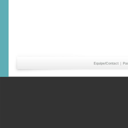
Equipe/Contact
|
Pa