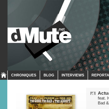
CHRONIQUES
BLOG
INTERVIEWS
REPORT
Actua
feat. 
Bad &