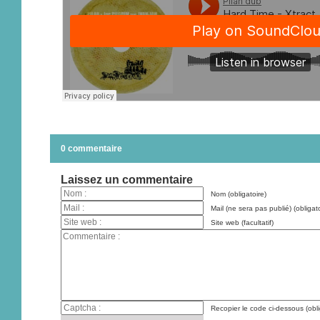
0 commentaire
Laissez un commentaire
Nom (obligatoire)
Mail (ne sera pas publié) (obligato
Site web (facultatif)
Recopier le code ci-dessous (obli