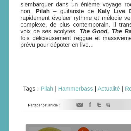
s'embarquer dans un énième voyage roo
non,
Pilah
– guitariste de
Kaly Live 
rapidement évoluer rythme et mélodie ve
complexe, de plus contemporain. Il tran
voix de ses acolytes.
The Good, The Ba
fois délicieusement reggae et massivem
prévu pour dépoter en live...
Tags :
Pilah
|
Hammerbass
|
Actualité
|
R
Partager cet article :