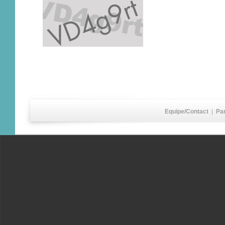
Equipe/Contact
|
Pa