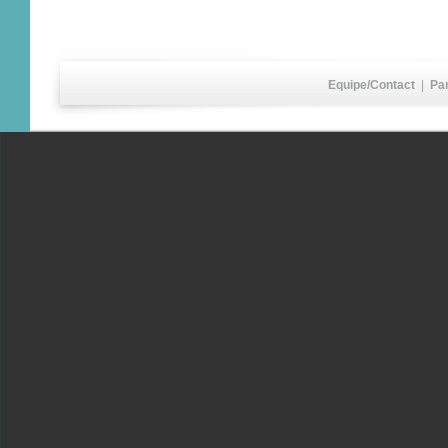
Equipe/Contact
|
Pa