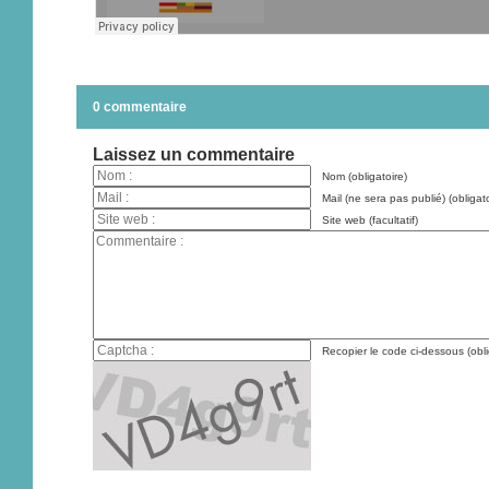
0 commentaire
Laissez un commentaire
Nom (obligatoire)
Mail (ne sera pas publié) (obligato
Site web (facultatif)
Recopier le code ci-dessous (obli