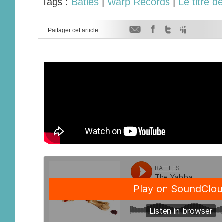
Tags :
Batles
|
Warp Records
|
Le titre d
Partager cet article :