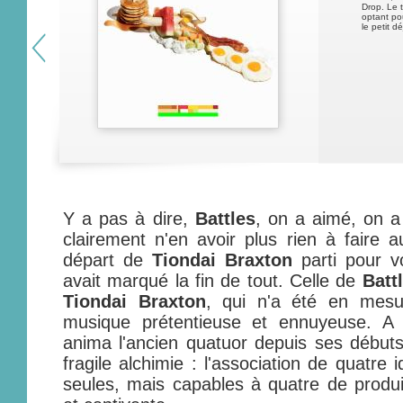
Drop. Le t
optant pou
le petit 
Y a pas à dire,
Battles
, on a aimé, on a
clairement n'en avoir plus rien à faire au
départ de
Tiondai Braxton
parti pour v
avait marqué la fin de tout. Celle de
Batt
Tiondai Braxton
, qui n'a été en mes
musique prétentieuse et ennuyeuse. A 
anima l'ancien quatuor depuis ses début
fragile alchimie : l'association de quatre i
seules, mais capables à quatre de produ