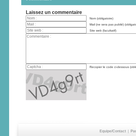
Laissez un commentaire
Nom (obligatoire)
Mail (ne sera pas publié) (obligato
Site web (facultatif)
Recopier le code ci-dessous (obli
Equipe/Contact
|
Pa