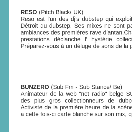
RESO
(Pitch Black/ UK)
Reso est l'un des dj’s dubstep qui exploi
Détroit du dubstep. Ses mixes ne sont p
ambiances des premières rave d’antan.C
prestations déclanche l’ hystérie colle
Préparez-vous à un déluge de sons de la p
BUNZERO
(Sub Fm - Sub Stance/ Be)
Animateur de la web "net radio" belge S
des plus gros collectionneurs de dub
Activiste de la première heure de la scène
a cette fois-ci carte blanche sur son mix,