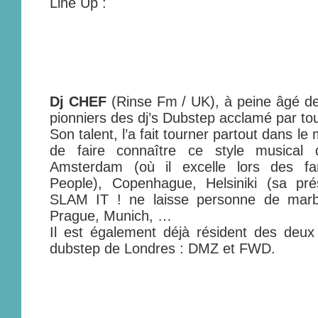
Line Up :
Dj CHEF
(Rinse Fm / UK), à peine âgé de 
pionniers des dj’s Dubstep acclamé par to
Son talent, l’a fait tourner partout dans le
de faire connaître ce style musical
Amsterdam (où il excelle lors des f
People), Copenhague, Helsiniki (sa pr
SLAM IT ! ne laisse personne de marbr
Prague, Munich, …
Il est également déjà résident des deux
dubstep de Londres : DMZ et FWD.