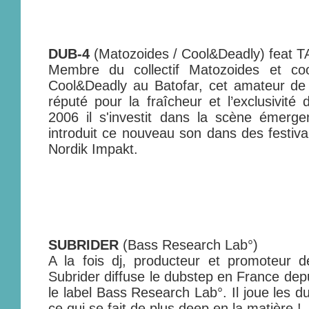
DUB-4
(Matozoides / Cool&Deadly) feat 
Membre du collectif Matozoides et coo
Cool&Deadly au Batofar, cet amateur de
réputé pour la fraîcheur et l’exclusivité
2006 il s'investit dans la scène émerge
introduit ce nouveau son dans des festival
Nordik Impakt.
SUBRIDER
(Bass Research Lab°)
A la fois dj, producteur et promoteur d
Subrider diffuse le dubstep en France depu
le label Bass Research Lab°. Il joue les d
ce qui se fait de plus deep en la matière !