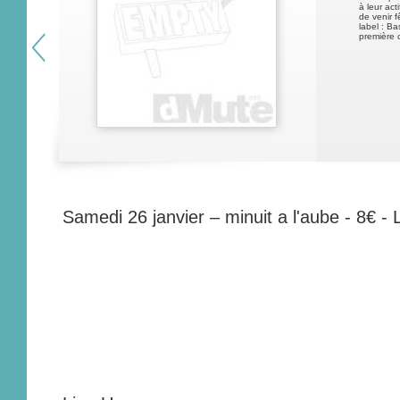
à leur act
de venir f
label : Ba
première 
Samedi 26 janvier – minuit a l'aube - 8€ -