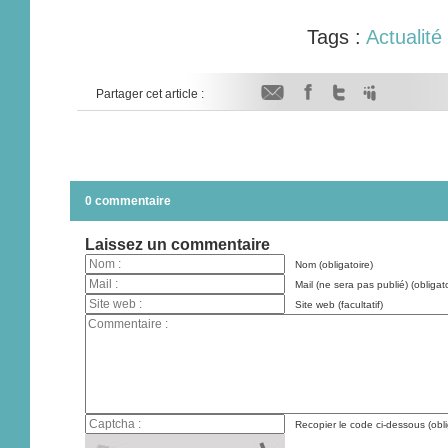
Tags :
Actualité
Partager cet article :
0 commentaire
Laissez un commentaire
Nom (obligatoire)
Mail (ne sera pas publié) (obligato
Site web (facultatif)
Recopier le code ci-dessous (obli