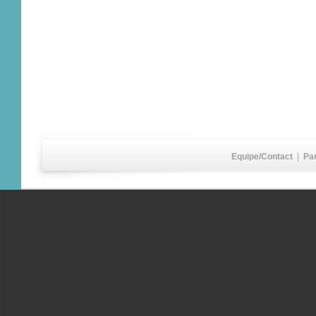
Equipe/Contact
|
Pa