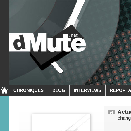
CHRONIQUES
BLOG
INTERVIEWS
REPORT
Actua
change