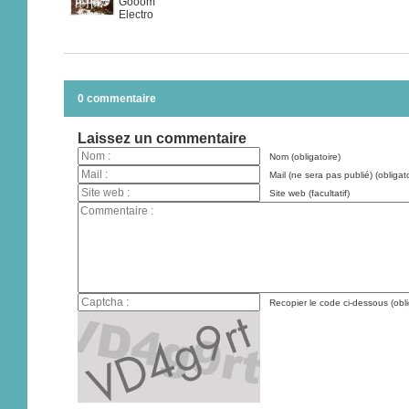
Gooom
Electro
0 commentaire
Laissez un commentaire
Nom (obligatoire)
Mail (ne sera pas publié) (obligato
Site web (facultatif)
Recopier le code ci-dessous (obli