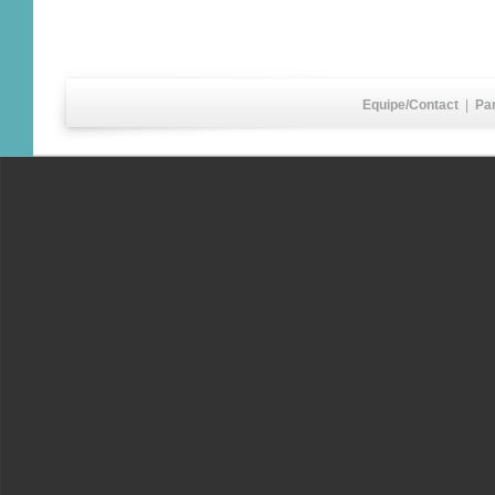
Equipe/Contact
|
Pa