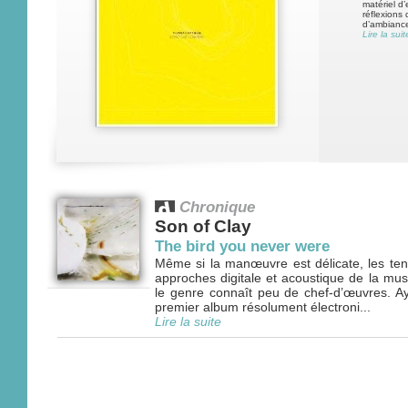
matériel d’
réflexions
d’ambiance
Lire la suit
Chronique
Son of Clay
The bird you never were
Même si la manœuvre est délicate, les tent
approches digitale et acoustique de la mu
le genre connaît peu de chef-d’œuvres. Aya
premier album résolument électroni...
Lire la suite