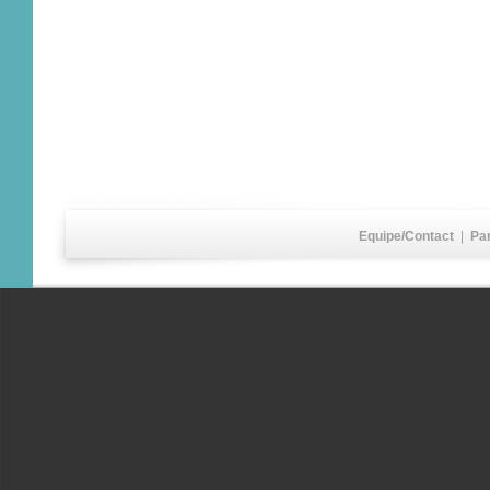
Equipe/Contact
|
Pa