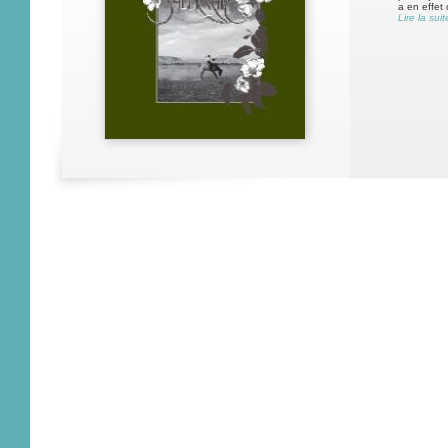
a en effet 
Lire la suit