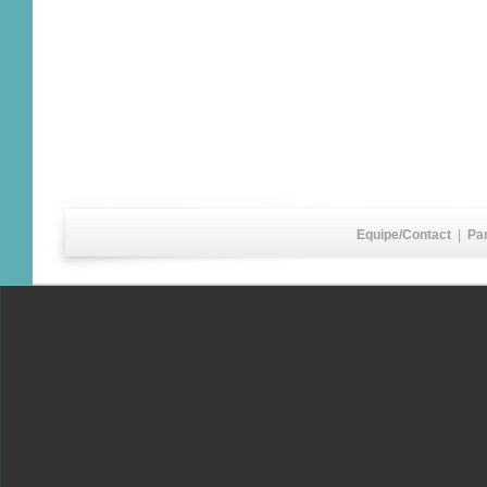
Equipe/Contact
|
Pa