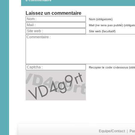
0 commentaire
Laissez un commentaire
Nom (obligatoire)
Mail (ne sera pas publié) (obligato
Site web (facultatif)
Recopier le code ci-dessous (obli
Equipe/Contact
|
Pa