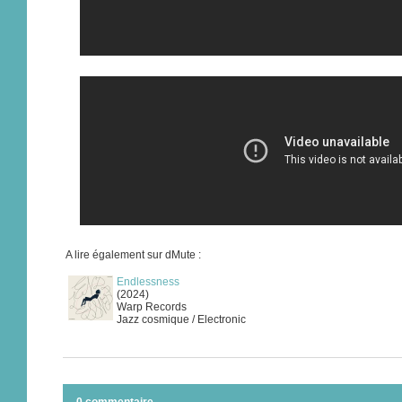
A lire également sur dMute :
Endlessness
(2024)
Warp Records
Jazz cosmique / Electronic