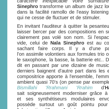
caractère inexplicable voire surnaturel
Sinephro
transforme un album de jazz lo
dans la facilité ramollo de l'easy listeni
qui ne cesse de fluctuer et de stimuler.
En invitant l'auditeur à quitter la pesant
laisser bercer par des compositions en 
clairement pas volé son nom. Si l'espac
vide, celui de
Nala Sinephro
est au con
sachant faire corps. Il y a d'une pa
l'on assimile volontiers aux formules trio 
le saxophone, la basse, la batterie etc.. 
dit en passant par une dizaine de music
derniers baignent d'autre part dans les 
compositrice apporte à l'ensemble, l'emm
ambient quasi 70's (on pense par exem
Bismillahi 'Rrahmani 'Rrahim
d'
H
sait soigneusement moderniser grâce à
et ses synthétiseurs modulaires env
possède surtout un goût pointu pour l