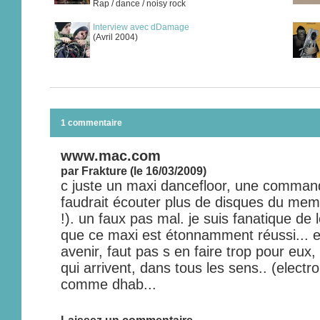
Rap / dance / noisy rock
Interview avec dDamage
(Avril 2004)
1 commentaire
www.mac.com
par Frakture (le 16/03/2009)
c juste un maxi dancefloor, une command
faudrait écouter plus de disques du mem
!). un faux pas mal. je suis fanatique de 
que ce maxi est étonnamment réussi... e
avenir, faut pas s en faire trop pour eux,
qui arrivent, dans tous les sens.. (electro,
comme dhab...