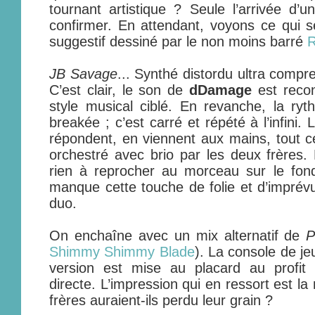
tournant artistique ? Seule l’arrivée d’
confirmer. En attendant, voyons ce qui s
suggestif dessiné par le non moins barré
R
JB Savage
... Synthé distordu ultra comp
C’est clair, le son de
dDamage
est recon
style musical ciblé. En revanche, la ryt
breakée ; c’est carré et répété à l’infini.
répondent, en viennent aux mains, tout c
orchestré avec brio par les deux frères. 
rien à reprocher au morceau sur le fon
manque cette touche de folie et d’imprévu
duo.
On enchaîne avec un mix alternatif de
P
Shimmy Shimmy Blade
). La console de je
version est mise au placard au profit
directe. L’impression qui en ressort est 
frères auraient-ils perdu leur grain ?