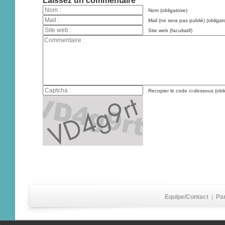
Laissez un commentaire
Nom (obligatoire)
Mail (ne sera pas publié) (obligato
Site web (facultatif)
Recopier le code ci-dessous (obli
Equipe/Contact
|
Pa