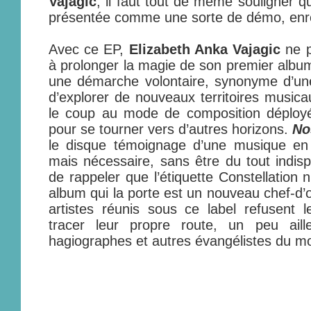
Vajagic
, il faut tout de même souligner q
présentée comme une sorte de démo, enre
Avec ce EP,
Elizabeth Anka Vajagic
ne p
à prolonger la magie de son premier album
une démarche volontaire, synonyme d’une
d’explorer de nouveaux territoires musica
le coup au mode de composition déploy
pour se tourner vers d’autres horizons.
No
le disque témoignage d’une musique en g
mais nécessaire, sans être du tout indisp
de rappeler que l’étiquette Constellation
album qui la porte est un nouveau chef-d’
artistes réunis sous ce label refusent 
tracer leur propre route, un peu aill
hagiographes et autres évangélistes du m