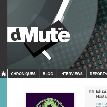
CHRONIQUES
BLOG
INTERVIEWS
REPORT
Eliz
Nosta
sortie :
2