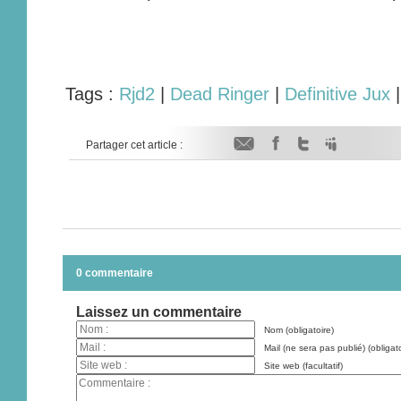
Tags :
Rjd2
|
Dead Ringer
|
Definitive Jux
Partager cet article :
0 commentaire
Laissez un commentaire
Nom (obligatoire)
Mail (ne sera pas publié) (obligato
Site web (facultatif)