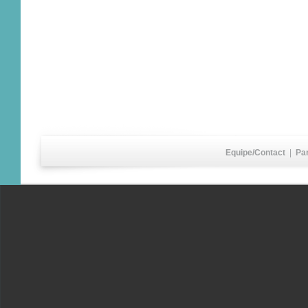
Equipe/Contact
|
Pa