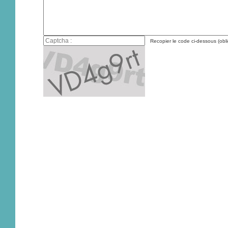
Recopier le code ci-dessous (obli