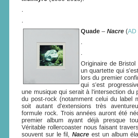
.
.
Quade
–
Nacre
(
AD 
.
.
Originaire de Bristo
un quartette qui s'es
lors du premier conf
qui s'est progressi
une musique qui serait à l'intersection du
du post-rock (notamment celui du label mo
soit autant d'extensions très aventure
formule rock. Trois années auront été néc
premier album ayant déjà presque tou
Véritable rollercoaster nous faisant trave
souvent sur le fil,
Nacre
est un album éla