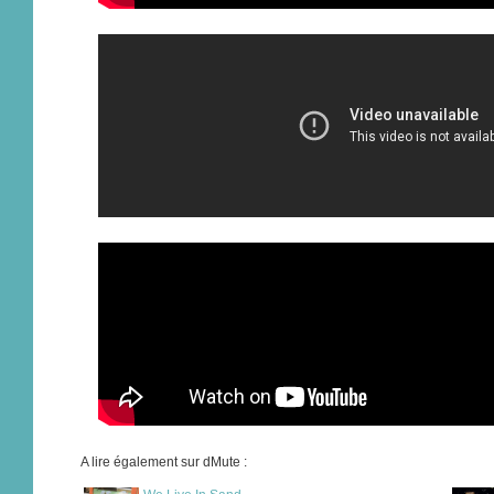
A lire également sur dMute :