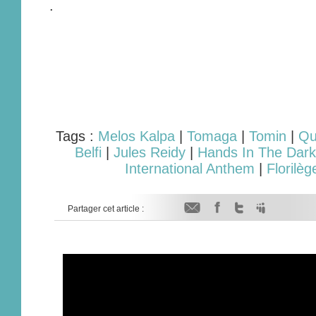
.
Tags :
Melos Kalpa
|
Tomaga
|
Tomin
|
Qu
Belfi
|
Jules Reidy
|
Hands In The Dark
International Anthem
|
Florilè
Partager cet article :