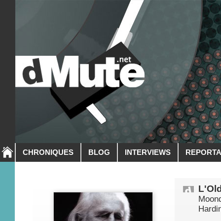
CHRONIQUES
BLOG
INTERVIEWS
REPORT
L'Ol
Moond
Hardi