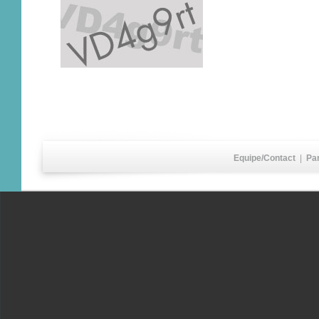
Equipe/Contact
|
Pa