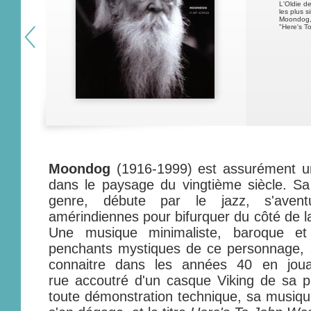
L'Oldie d
les plus s
Moondog, 
"Here's T
Moondog
(1916-1999) ​est assurément u
dans le paysage du vingtième siècle. S
genre, débute par le jazz, s'avent
amérindiennes pour bifurquer du côté de 
Une musique minimaliste, baroque et 
penchants mystiques de ce personnage, art
connaitre dans les années 40 en jou
rue accoutré d'un casque Viking de sa pr
toute démonstration technique, sa musique