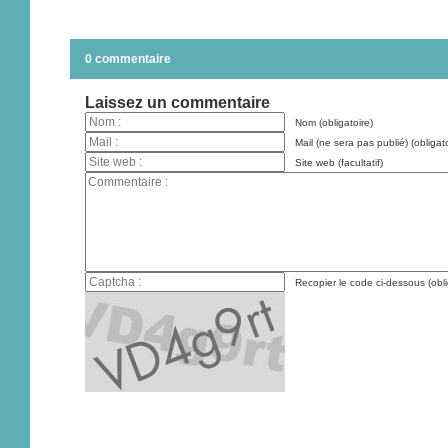
0 commentaire
Laissez un commentaire
Nom (obligatoire)
Mail (ne sera pas publié) (obligato
Site web (facultatif)
Recopier le code ci-dessous (obli