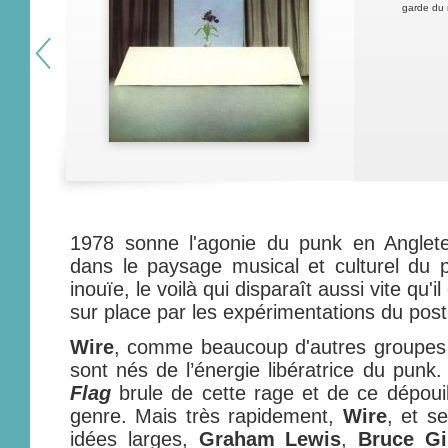
garde du 
1978 sonne l'agonie du punk en Anglete
dans le paysage musical et culturel du 
inouïe, le voilà qui disparaît aussi vite qu'i
sur place par les expérimentations du pos
Wire
, comme beaucoup d'autres groupes 
sont nés de l’énergie libératrice du pun
Flag
brule de cette rage et de ce dépouil
genre. Mais très rapidement,
Wire
, et s
idées larges,
Graham Lewis
,
Bruce Gi