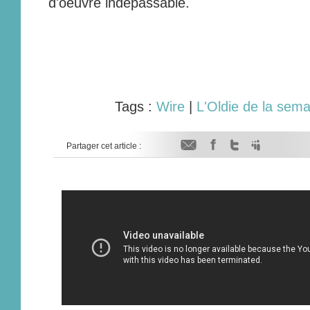
d'oeuvre indépassable.
Tags :
Wire
|
L'Oldie de la sema
Partager cet article :