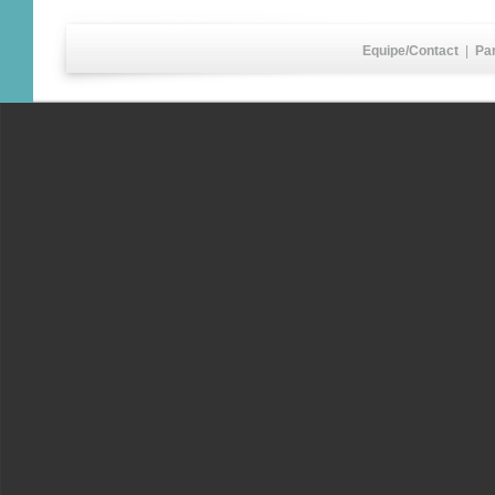
Equipe/Contact
|
Pa