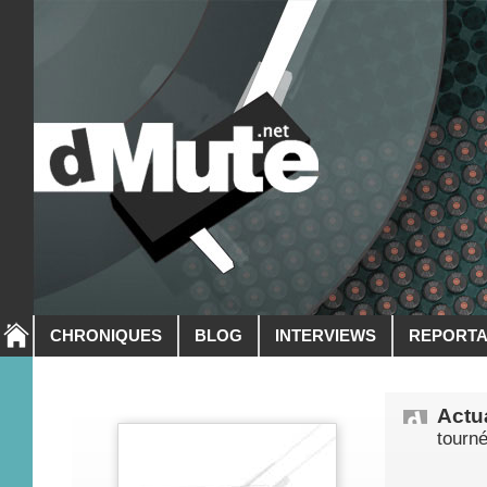
CHRONIQUES
BLOG
INTERVIEWS
REPORT
Actua
tourn