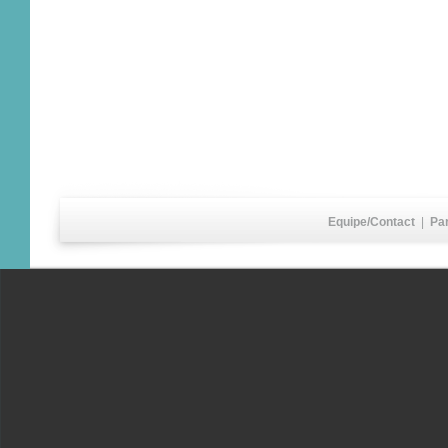
Equipe/Contact
|
Pa