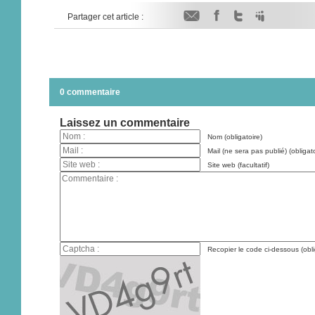
Partager cet article :
0 commentaire
Laissez un commentaire
Nom (obligatoire)
Mail (ne sera pas publié) (obligato
Site web (facultatif)
Recopier le code ci-dessous (obli