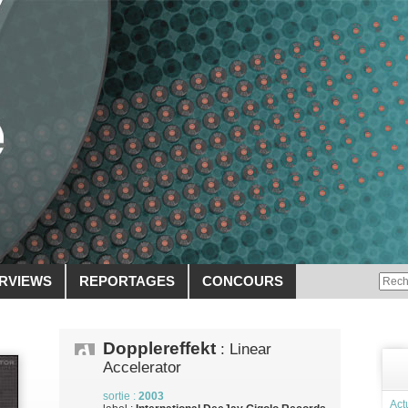
ERVIEWS
REPORTAGES
CONCOURS
Dopplereffekt
: Linear
Accelerator
sortie :
2003
Act