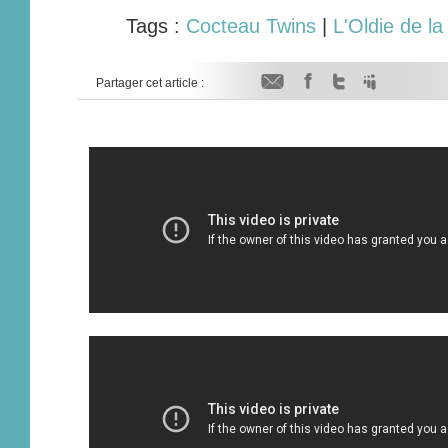
Tags :
Cocteau Twins
|
L'Oldie de l
Partager cet article :