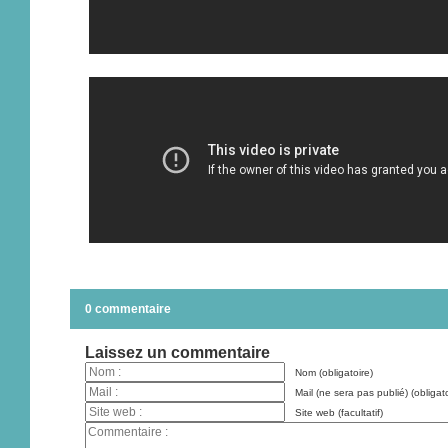
0 commentaire
Laissez un commentaire
Nom (obligatoire)
Mail (ne sera pas publié) (obligato
Site web (facultatif)