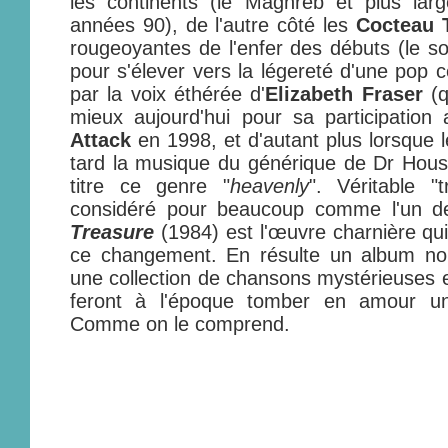
les continents (le Maghreb et plus larg
années 90), de l'autre côté les
Cocteau 
rougeoyantes de l'enfer des débuts (le 
pour s'élever vers la légereté d'une pop 
par la voix éthérée d'
Elizabeth Fraser
(
mieux aujourd'hui pour sa participation
Attack
en 1998, et d'autant plus lorsque
tard la musique du générique de Dr Hou
titre ce genre "
heavenly
". Véritable "t
considéré pour beaucoup comme l'un de
Treasure
(1984) est l'œuvre charnière qu
ce changement. En résulte un album nour
une collection de chansons mystérieuses e
feront à l'époque tomber en amour u
Comme on le comprend.