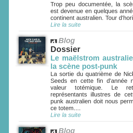
Trop peu documentée, la scè
est devenue en quelques année
continent australien. Tour d'hori
Lire la suite
Blog
Dossier
Le maëlstrom australie
la scène post-punk
La sortie du quatrième de N
Seeds en cette fin d'année 
valeur totémique. Le re
représentants illustres de cet
punk australien doit nous per
ce totem....
Lire la suite
Blog