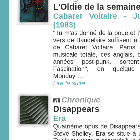
L'Oldie de la semain
Cabaret Voltaire - J
(1983)
"Tu m'as donné de la boue et j'e
vers de Baudelaire suffisent à 
de Cabaret Voltaire. Partis
musicale totale, ces anglais, 
années post-punk, sorte
Fascination", en quelque
Monday"....
Lire la suite
Chronique
Disappears
Era
Quatrième opus de Disappears 
Steve Shelley, Era se situe à