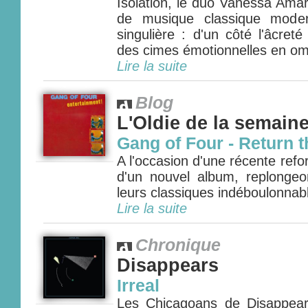
Isolation, le duo Vanessa Amar
de musique classique moder
singulière : d'un côté l'âcret
des cimes émotionnelles en om
Lire la suite
Blog
L'Oldie de la semain
Gang of Four - Return t
A l'occasion d'une récente refor
d'un nouvel album, replonge
leurs classiques indéboulonnabl
Lire la suite
Chronique
Disappears
Irreal
Les Chicagoans de Disappear