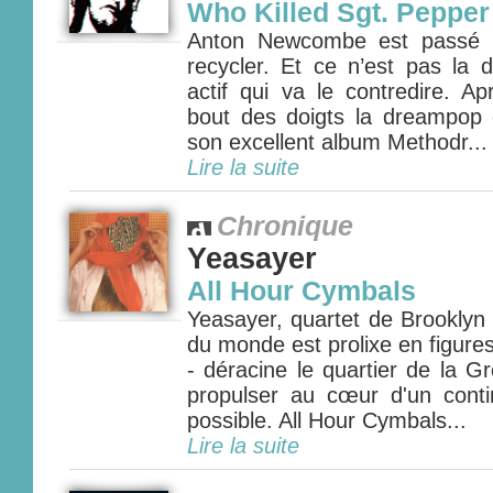
Who Killed Sgt. Pepper
Anton Newcombe est passé m
recycler. Et ce n’est pas la 
actif qui va le contredire. Ap
bout des doigts la dreampop
son excellent album Methodr...
Lire la suite
Chronique
Yeasayer
All Hour Cymbals
Yeasayer, quartet de Brooklyn
du monde est prolixe en figures 
- déracine le quartier de la 
propulser au cœur d'un cont
possible. All Hour Cymbals...
Lire la suite