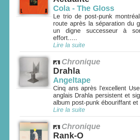
Cola - The Gloss
Le trio de post-punk montréal
route après la séparation du 
un digne successeur à son
effort.....
Lire la suite
Chronique
Drahla
Angeltape
Cinq ans après l'excellent Use
anglais Drahla persistent et s
album post-punk ébouriffant et p
Lire la suite
Chronique
Rank-O