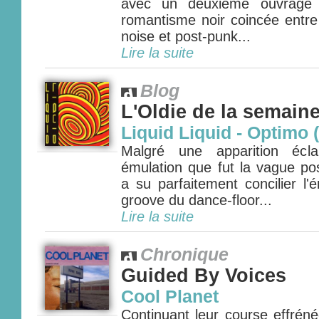
avec un deuxième ouvrage r
romantisme noir coincée entre 
noise et post-punk...
Lire la suite
Blog
L'Oldie de la semain
Liquid Liquid - Optimo 
Malgré une apparition écl
émulation que fut la vague pos
a su parfaitement concilier l'
groove du dance-floor...
Lire la suite
Chronique
Guided By Voices
Cool Planet
Continuant leur course effrénée