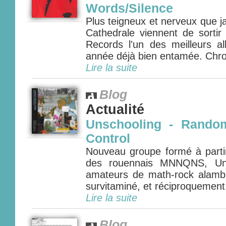
Words/Silence
Plus teigneux et nerveux que j
Cathedrale viennent de sorti
Records l'un des meilleurs 
année déjà bien entamée. Chron
Lire la suite
Blog
Actualité
Unschooling - Random
Control
Nouveau groupe formé à part
des rouennais MNNQNS, Unsc
amateurs de math-rock alamb
survitaminé, et réciproquement..
Lire la suite
Blog