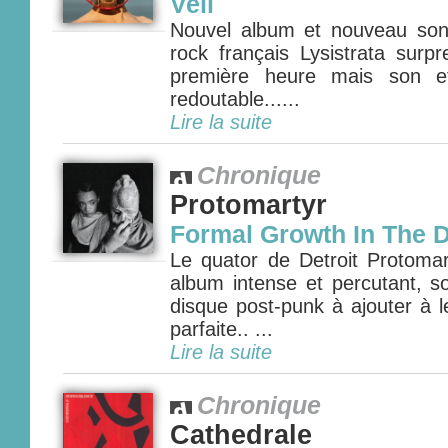
Veil
Nouvel album et nouveau son, 
rock français Lysistrata surp
première heure mais son eff
redoutable......
Lire la suite
Chronique
Protomartyr
Formal Growth In The D
Le quator de Detroit Protomar
album intense et percutant, s
disque post-punk à ajouter à l
parfaite.. ...
Lire la suite
Chronique
Cathedrale