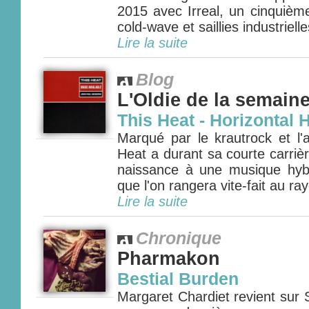
2015 avec Irreal, un cinquièm
cold-wave et saillies industrielle
Lire la suite
Blog
L'Oldie de la semain
This Heat - Horizontal 
Marqué par le krautrock et l'
Heat a durant sa courte carri
naissance à une musique hybri
que l'on rangera vite-fait au ra
Lire la suite
Chronique
Pharmakon
Bestial Burden
Margaret Chardiet revient sur