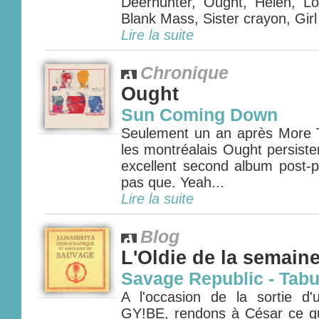
Deerhunter, Ought, Helen, Lo
Blank Mass, Sister crayon, Girl 
Lire la suite
Chronique
Ought
Sun Coming Down
Seulement un an après More 
les montréalais Ought persiste
excellent second album post-
pas que. Yeah...
Lire la suite
Blog
L'Oldie de la semain
Savage Republic - Tabu
A l'occasion de la sortie d
GY!BE, rendons à César ce qu