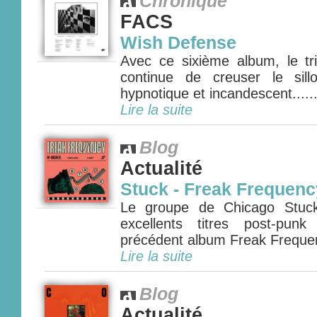
Chronique
FACS
Wish Defense
Avec ce sixième album, le t
continue de creuser le sill
hypnotique et incandescent.....
Lire la suite
Blog
Actualité
Stuck - Freak Frequenc
Le groupe de Chicago Stuck
excellents titres post-pu
précédent album Freak Frequenc
Lire la suite
Blog
Actualité