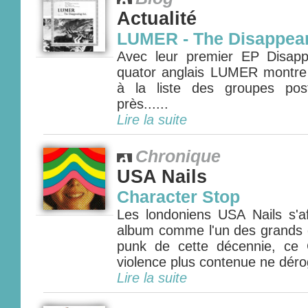
Actualité
LUMER - The Disappear
Avec leur premier EP Disapp
quator anglais LUMER montre l
à la liste des groupes pos
près......
Lire la suite
Chronique
USA Nails
Character Stop
Les londoniens USA Nails s'a
album comme l'un des grands g
punk de cette décennie, ce 
violence plus contenue ne déroge
Lire la suite