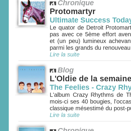
Chronique
Protomartyr
Ultimate Success Toda
Le quator de Detroit Protomart
pas avec ce 5ème effort avent
et (un peu) lumineux achevant
parmi les grands du renouveau 
Lire la suite
Blog
L'Oldie de la semain
The Feelies - Crazy Rh
L'album Crazy Rhythms de Th
mois-ci ses 40 bougies, l'occa
classique mésestimé du post-pu
Lire la suite
Chronique