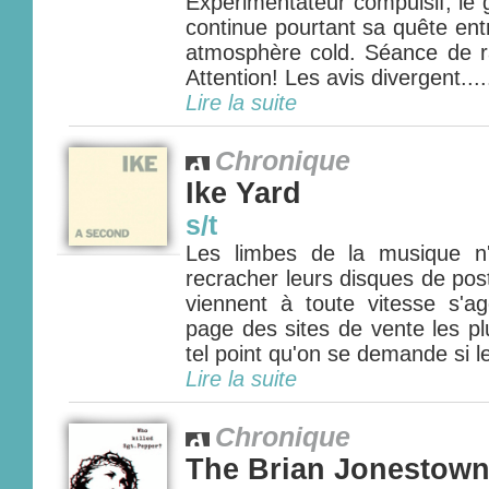
Expérimentateur compulsif, le
continue pourtant sa quête ent
atmosphère cold. Séance de ra
Attention! Les avis divergent....
Lire la suite
Chronique
Ike Yard
s/t
Les limbes de la musique n'
recracher leurs disques de pos
viennent à toute vitesse s'ag
page des sites de vente les pl
tel point qu'on se demande si l
Lire la suite
Chronique
The Brian Jonestow