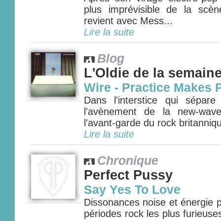
plus imprévisible de la scè
revient avec Mess...
Lire la suite
Blog
L'Oldie de la semain
Wire - Practice Makes P
Dans l'interstice qui sépar
l'avènement de la new-wav
l'avant-garde du rock britanniqu
Lire la suite
Chronique
Perfect Pussy
Say Yes To Love
Dissonances noise et énergie 
périodes rock les plus furieuse