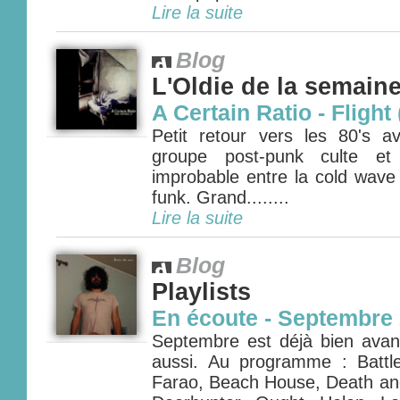
Lire la suite
Blog
L'Oldie de la semain
A Certain Ratio - Flight
Petit retour vers les 80's a
groupe post-punk culte et
improbable entre la cold wave 
funk. Grand........
Lire la suite
Blog
Playlists
En écoute - Septembre
Septembre est déjà bien avanc
aussi. Au programme : Battles
Farao, Beach House, Death and