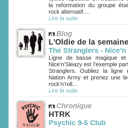
la reformation du groupe étai
rock alternatif....
Lire la suite
Blog
L'Oldie de la semain
The Stranglers - Nice'n
Ligne de basse magique et c
Nice'n'Sleazy est l'exemple parfa
Stranglers. Oubliez la lign
Nation Army et prenez une l
rock'n'roll...
Lire la suite
Chronique
HTRK
Psychic 9-5 Club