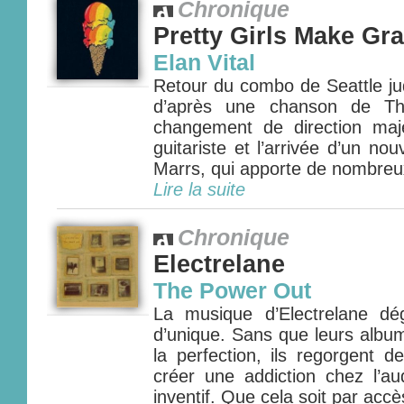
Chronique
Pretty Girls Make Gr
Elan Vital
Retour du combo de Seattle 
d’après une chanson de Th
changement de direction maj
guitariste et l’arrivée d’un 
Marrs, qui apporte de nombreu
Lire la suite
Chronique
Electrelane
The Power Out
La musique d’Electrelane d
d’unique. Sans que leurs album
la perfection, ils regorgent d
créer une addiction chez l’au
inventif. Que cela soit par accè