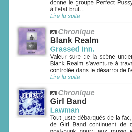
donne le groupe Perfect Pussy
à l’état brut...
Lire la suite
Chronique
Blank Realm
Grassed Inn.
Valeur sure de la scène unde
Blank Realm s'aventure à trav
controlée dans le désarroi de l'
Lire la suite
Chronique
Girl Band
Lawman
Tout juste débarqués de la fac
de Girl Band continuent de cr
post-punk nourri aux musiqu