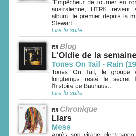
"Empêcheur de tourner en ro
australienne, HTRK revient
album, le premier depuis la m
Stewart...
Lire la suite
Blog
L'Oldie de la semain
Tones On Tail - Rain (1
Tones On Tail, le groupe 
longtemps resté le secret
l'histoire de Bauhaus...
Lire la suite
Chronique
Liars
Mess
Après son virage electro-pop 