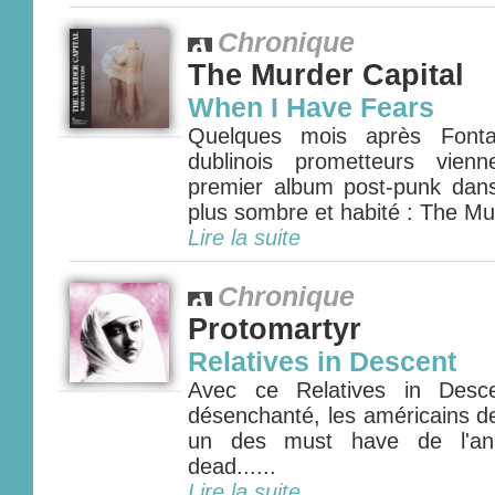
Chronique
The Murder Capital
When I Have Fears
Quelques mois après Fontai
dublinois prometteurs vien
premier album post-punk dans
plus sombre et habité : The Murd
Lire la suite
Chronique
Protomartyr
Relatives in Descent
Avec ce Relatives in Desce
désenchanté, les américains d
un des must have de l'ann
dead......
Lire la suite