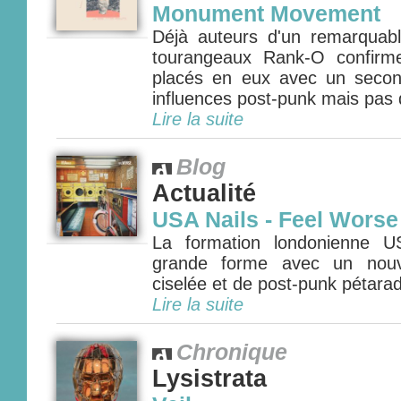
Monument Movement
Déjà auteurs d'un remarquable
tourangeaux Rank-O confirme
placés en eux avec un secon
influences post-punk mais pas q
Lire la suite
Blog
Actualité
USA Nails - Feel Worse
La formation londonienne U
grande forme avec un nouv
ciselée et de post-punk pétarada
Lire la suite
Chronique
Lysistrata