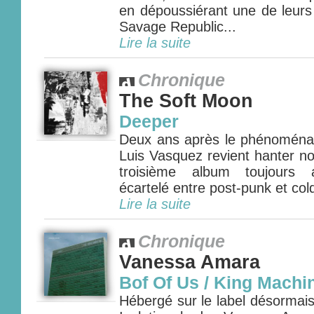
en dépoussiérant une de leurs
Savage Republic...
Lire la suite
Chronique
The Soft Moon
Deeper
Deux ans après le phénoménal 
Luis Vasquez revient hanter n
troisième album toujours a
écartelé entre post-punk et col
Lire la suite
Chronique
Vanessa Amara
Bof Of Us / King Machi
Hébergé sur le label désormai