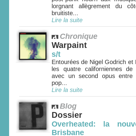
lorgnant allègrement du cô
bruitiste...
Lire la suite
Chronique
Warpaint
s/t
Entourées de Nigel Godrich et 
les quatre californiennes de
avec un second opus entre 
pop...
Lire la suite
Blog
Dossier
Overheated: la nouv
Brisbane