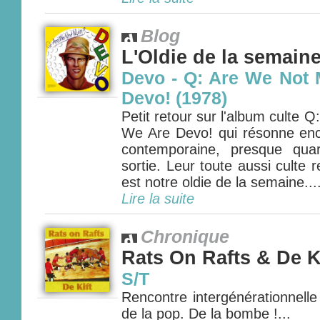
Blog
L'Oldie de la semain
Devo - Q: Are We Not
Devo! (1978)
Petit retour sur l'album culte
We Are Devo! qui résonne en
contemporaine, presque qua
sortie. Leur toute aussi culte r
est notre oldie de la semaine....
Lire la suite
Chronique
Rats On Rafts & De K
S/T
Rencontre intergénérationnell
de la pop. De la bombe !...