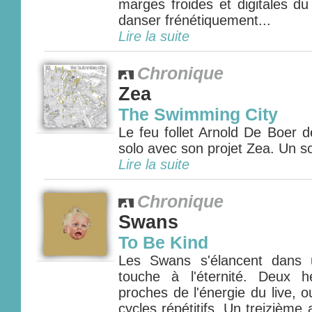
marges froides et digitales du
danser frénétiquement...
Lire la suite
Chronique
Zea
The Swimming City
Le feu follet Arnold De Boer 
solo avec son projet Zea. Un s
Lire la suite
Chronique
Swans
To Be Kind
Les Swans s'élancent dans 
touche à l'éternité. Deux 
proches de l'énergie du live, 
cycles répétitifs. Un treizièm