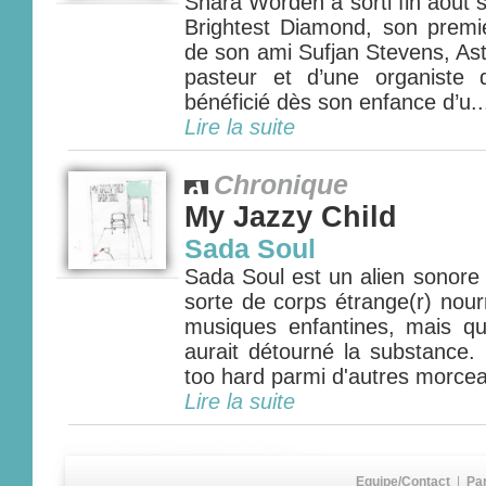
Shara Worden a sorti fin août
Brightest Diamond, son premie
de son ami Sufjan Stevens, Asth
pasteur et d’une organiste
bénéficié dès son enfance d’u..
Lire la suite
Chronique
My Jazzy Child
Sada Soul
Sada Soul est un alien sonore
sorte de corps étrange(r) nour
musiques enfantines, mais qu
aurait détourné la substance. 
too hard parmi d'autres morcea
Lire la suite
Equipe/Contact
|
Pa