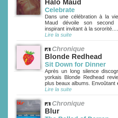
Halo Maud
Celebrate
Dans une célébration à la v
Maud dévoile son second a
inspirant invitant à la sororité....
Lire la suite
Chronique
Blonde Redhead
Sit Down for Dinner
Après un long silence discogr
yorkais Blonde Redhead revi
plus beaux albums. Envoûtant et
Lire la suite
Chronique
Blur