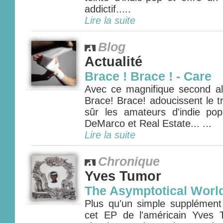
addictif.....
Lire la suite
Blog
Actualité
Brace ! Brace ! - Care
Avec ce magnifique second al
Brace! Brace! adoucissent le tr
sûr les amateurs d'indie po
DeMarco et Real Estate... ...
Lire la suite
Chronique
Yves Tumor
The Asymptotical Worl
Plus qu'un simple supplément
cet EP de l'américain Yves 