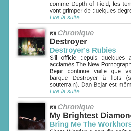
comme Depth of Field, les tem
vont grimper de quelques degrés.
Lire la suite
Chronique
Destroyer
Destroyer's Rubies
S’il officie depuis quelque
acclamés The New Pornograph
Bejar continue vaille que va
barque Destroyer à flots (
souterrain). Dan Bejar est mêm
Lire la suite
Chronique
My Brightest Diamon
Bring Me The Workhor