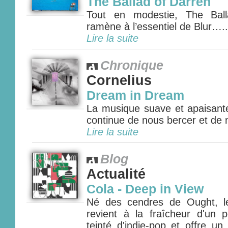
The Ballad of Darren
Tout en modestie, The Bal
ramène à l’essentiel de Blur…..
Lire la suite
Chronique
Cornelius
Dream in Dream
La musique suave et apaisan
continue de nous bercer et de
Lire la suite
Blog
Actualité
Cola - Deep in View
Né des cendres de Ought, le
revient à la fraîcheur d'un 
teinté d'indie-pop et offre un