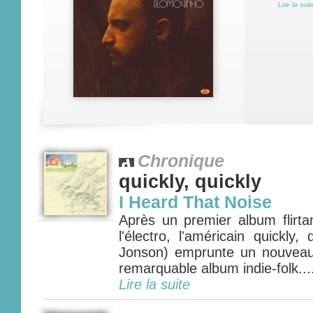
Lire la suit
Chronique
quickly, quickly
I Heard That Noise
Après un premier album flirta
l'électro, l'américain quickly
Jonson) emprunte un nouveau
remarquable album indie-folk....
Lire la suite