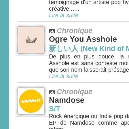
témoignage d'un artiste pop hy
créative......
Lire la suite
Chronique
Ogre You Asshole
新しい人 (New Kind of 
De plus en plus douce, la 
Asshole est sans conteste moi
que son nom laisserait présager.
Lire la suite
Chronique
Namdose
S/T
Rock énergique ou Indie pop d
EP de Namdose comme apérit