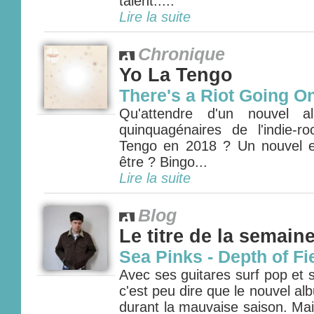
talent.....
Lire la suite
Chronique
Yo La Tengo
There's a Riot Going O
Qu'attendre d'un nouvel a
quinquagénaires de l'indie-
Tengo en 2018 ? Un nouvel e
être ? Bingo...
Lire la suite
Blog
Le titre de la semain
Sea Pinks - Depth of Fi
Avec ses guitares surf pop et 
c'est peu dire que le nouvel a
durant la mauvaise saison. Ma