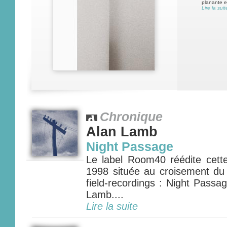
planante et
Lire la suit
Chronique
Alan Lamb
Night Passage
Le label Room40 réédite cett
1998 située au croisement du
field-recordings : Night Passag
Lamb....
Lire la suite