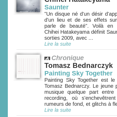
Saunter
"Un disque né d'un désir d'ap
d'un lieu et de ses effets su
parle de beauté". Voilà en
Chihei Hatakeyama définit Saun
sorties 2009, avec ...
Lire la suite
Chronique
Tomasz Bednarczyk
Painting Sky Together
Painting Sky Together est l
Tomasz Bednarczy. Le jeune 
musique quelque part entre l
recording, où s'enchevêtren
rumeurs de fond, et glitchs à fle
Lire la suite