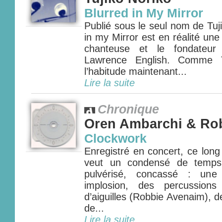
Blurred in My Mirror
Publié sous le seul nom de Tuj
in my Mirror est en réalité une 
chanteuse et le fondateur
Lawrence English. Comme T
l’habitude maintenant...
Lire la suite
Chronique
Oren Ambarchi & Ro
Clockwork
Enregistré en concert, ce long 
veut un condensé de temps,
pulvérisé, concassé : une
implosion, des percussions
d’aiguilles (Robbie Avenaim), 
de...
Lire la suite