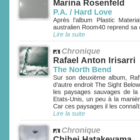
Marina Rosenfeld
P.A. / Hard Love
Après l’album Plastic Materia
australien Room40 reprend sa c
Lire la suite
Chronique
Rafael Anton Irisarri
The North Bend
Sur son deuxième album, Rafae
d’autre endroit The Sight Belo
les paysages sauvages de la
Etats-Unis, un peu à la manièr
Car ces paysages il les connaît,
Lire la suite
Chronique
Chihei Hatakeyama