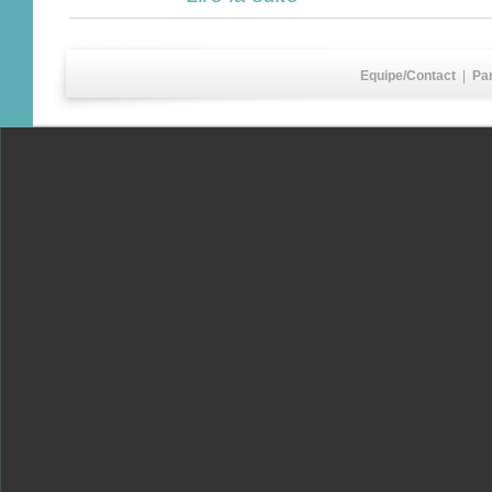
Equipe/Contact
|
Pa