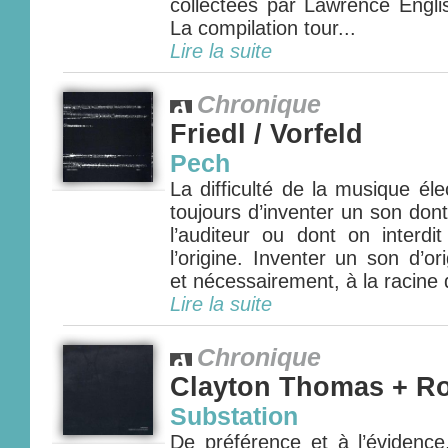
collectées par Lawrence Engli
La compilation tour...
Lire la suite
Chronique
Friedl / Vorfeld
Pech
La difficulté de la musique éle
toujours d’inventer un son dont
l’auditeur ou dont on interdi
l’origine. Inventer un son d’o
et nécessairement, à la racine 
Lire la suite
Chronique
Clayton Thomas + R
Substation
De préférence et à l’évidenc