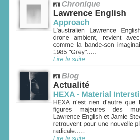
Chronique
Lawrence English
Approach
L'australien Lawrence Engli
drone ambient, revient ave
comme la bande-son imagina
1985 "Grey".....
Lire la suite
Blog
Actualité
HEXA - Material Interst
HEXA n'est rien d'autre que l
figures majeures des mu
Lawrence English et Jamie Stew
retrouvent pour une nouvelle 
radicale......
Lire la suite