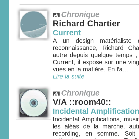
Chronique
Richard Chartier
Current
A un design matérialiste 
reconnaissance, Richard Ch
autre depuis quelque temps ; 
Current, il expose sur une vin
vues en la matière. En l’a...
Lire la suite
Chronique
V/A ::room40::
Incidental Amplificatio
Incidental Amplifications, mus
les aléas de la marche, autre
recording, en somme. Soit 