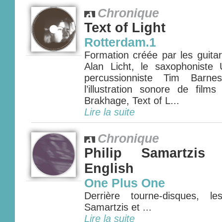
Chronique
Text of Light
Rotterdam.1
Formation créée par les guita
Alan Licht, le saxophoniste 
percussionniste Tim Barnes
l’illustration sonore de film
Brakhage, Text of L...
Lire la suite
Chronique
Philip Samartzis
English
One Plus One
Derrière tourne-disques, le
Samartzis et ...
Lire la suite