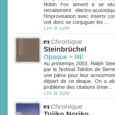
Robin Fox aiment à se situ
retraitement électro-acoust
l’improvisation avec inserts c
voit donc se conjuguer les ...
Lire la suite
Chronique
Steinbrüchel
Opaque + RE
Au printemps 2003, Ralph Stei
par le festival Taktlos de Bern
une pièce pour leur acousmoni
départ de ce disque. On a a
problème des citations (inter...
Lire la suite
Chronique
Tujiko Noriko