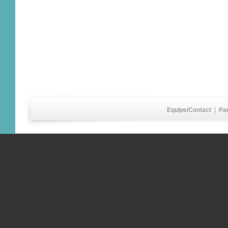
Equipe/Contact
|
Pa