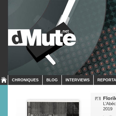
CHRONIQUES
BLOG
INTERVIEWS
REPORT
Flori
L'Abéc
2019