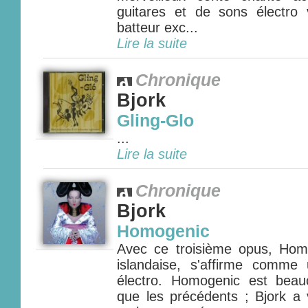
guitares et de sons électro 
batteur exc...
Lire la suite
Chronique
Bjork
Gling-Glo
...
Lire la suite
Chronique
Bjork
Homogenic
Avec ce troisième opus, Homo
islandaise, s'affirme comme u
électro. Homogenic est beau
que les précédents ; Bjork 