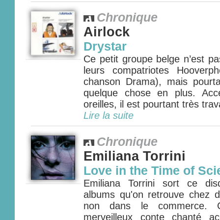
Chronique
Airlock
Drystar
Ce petit groupe belge n’est p
leurs compatriotes Hooverp
chanson Drama), mais pourta
quelque chose en plus. Acce
oreilles, il est pourtant très trav
Lire la suite
Chronique
Emiliana Torrini
Love in the Time of Sc
Emiliana Torrini sort ce di
albums qu'on retrouve chez de
non dans le commerce. 
merveilleux conte chanté a