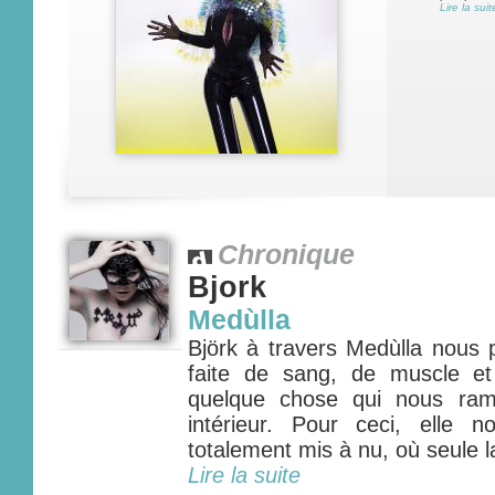
Lire la suit
Chronique
Bjork
Medùlla
Björk à travers Medùlla nous p
faite de sang, de muscle et
quelque chose qui nous ram
intérieur. Pour ceci, elle 
totalement mis à nu, où seule la
Lire la suite