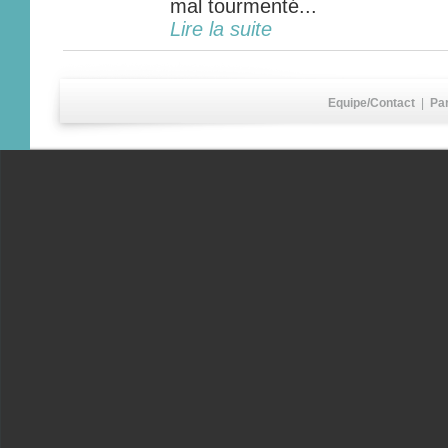
mal tourmenté...
Lire la suite
Equipe/Contact
|
Pa