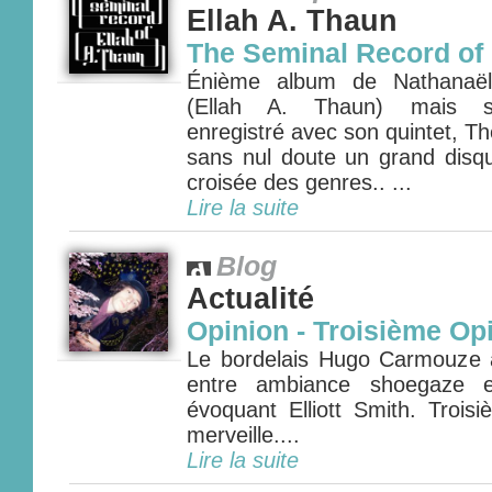
Ellah A. Thaun
The Seminal Record of 
Énième album de Nathanaëll
(Ellah A. Thaun) mais se
enregistré avec son quintet, T
sans nul doute un grand disqu
croisée des genres.. ...
Lire la suite
Blog
Actualité
Opinion - Troisième Op
Le bordelais Hugo Carmouze 
entre ambiance shoegaze e
évoquant Elliott Smith. Trois
merveille....
Lire la suite