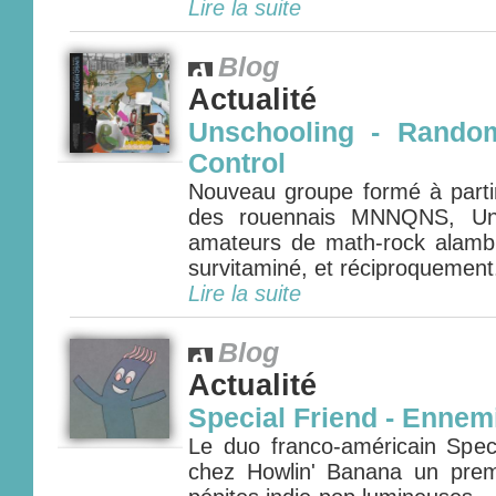
Lire la suite
Blog
Actualité
Unschooling - Random
Control
Nouveau groupe formé à part
des rouennais MNNQNS, Unsc
amateurs de math-rock alamb
survitaminé, et réciproquement..
Lire la suite
Blog
Actualité
Special Friend - Enne
Le duo franco-américain Speci
chez Howlin' Banana un prem