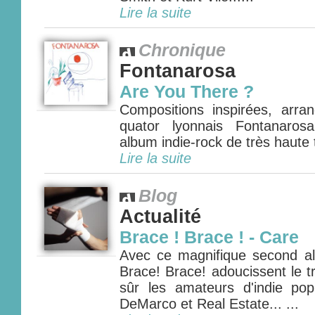
Lire la suite
Chronique
Fontanarosa
Are You There ?
Compositions inspirées, arra
quator lyonnais Fontanaros
album indie-rock de très haute t
Lire la suite
Blog
Actualité
Brace ! Brace ! - Care
Avec ce magnifique second al
Brace! Brace! adoucissent le tr
sûr les amateurs d'indie po
DeMarco et Real Estate... ...