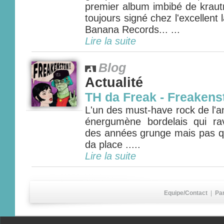
premier album imbibé de kraut
toujours signé chez l'excellent l
Banana Records... ...
Lire la suite
Blog
Actualité
TH da Freak - Freakens
L'un des must-have rock de l'a
énergumène bordelais qui rav
des années grunge mais pas qu
da place .....
Lire la suite
Equipe/Contact
|
Pa