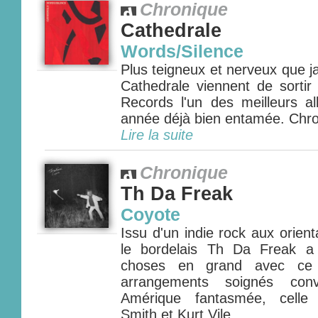
Chronique
Cathedrale
Words/Silence
Plus teigneux et nerveux que j
Cathedrale viennent de sorti
Records l'un des meilleurs 
année déjà bien entamée. Chron
Lire la suite
Chronique
Th Da Freak
Coyote
Issu d'un indie rock aux orienta
le bordelais Th Da Freak a 
choses en grand avec ce
arrangements soignés con
Amérique fantasmée, celle 
Smith et Kurt Vile......