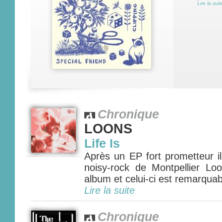
Lire la suit
Chronique
LOONS
Life Is
Après un EP fort prometteur il 
noisy-rock de Montpellier Lo
album et celui-ci est remarquabl
Lire la suite
Chronique