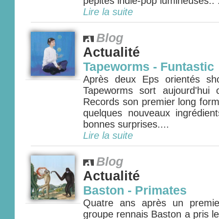
pépites indie-pop lumineuses.. .
Lire la suite
Blog
Actualité
Tapeworms - Funtastic
Après deux Eps orientés shoeg
Tapeworms sort aujourd'hui
Records son premier long form
quelques nouveaux ingrédien
bonnes surprises....
Lire la suite
Blog
Actualité
Baston - Primates
Quatre ans après un premie
groupe rennais Baston a pris l