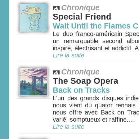
Chronique
Special Friend
Wait Until the Flames 
Le duo franco-américain Speci
un remarquable second albu
inspiré, électrisant et addictif. A
Lire la suite
Chronique
The Soap Opera
Back on Tracks
L'un des grands disques indi
nous vient du quator rennai
nous offre avec Back on Tra
varié, somptueux et raffiné.....
Lire la suite