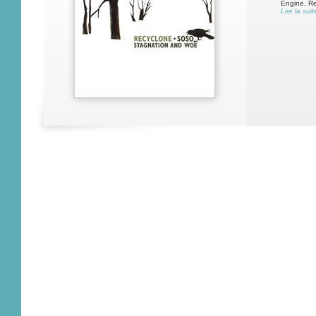
Engine, Re
Lire la suit