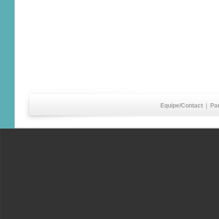
Equipe/Contact
|
Pa