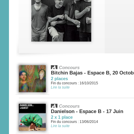
Concours
Bitchin Bajas - Espace B, 20 Octob
2 places
Fin du concours : 16/10/2015
Lire la suite
Concours
Danielson - Espace B - 17 Juin
2 x 1 place
Fin du concours : 13/06/2014
Lire la suite