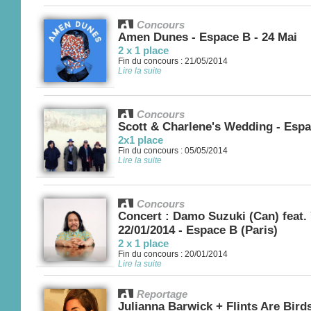
Concours
Amen Dunes - Espace B - 24 Mai
2 x 1 place
Fin du concours : 21/05/2014
Lire la suite
Concours
Scott & Charlene's Wedding - Espa
2x1 place
Fin du concours : 05/05/2014
Lire la suite
Concours
Concert : Damo Suzuki (Can) feat. 
22/01/2014 - Espace B (Paris)
2 x 1 place
Fin du concours : 20/01/2014
Lire la suite
Reportage
Julianna Barwick + Flints Are Bir