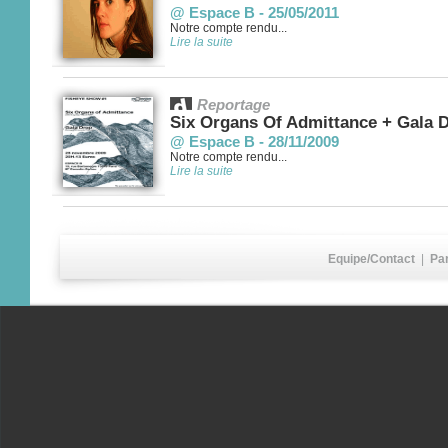
@ Espace B - 25/05/2011
Notre compte rendu...
Lire la suite
Reportage
Six Organs Of Admittance + Gala 
@ Espace B - 28/11/2009
Notre compte rendu...
Lire la suite
Equipe/Contact
|
Pa