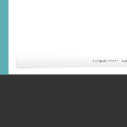
Equipe/Contact
|
Pa