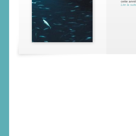
cette année
Lire la suit