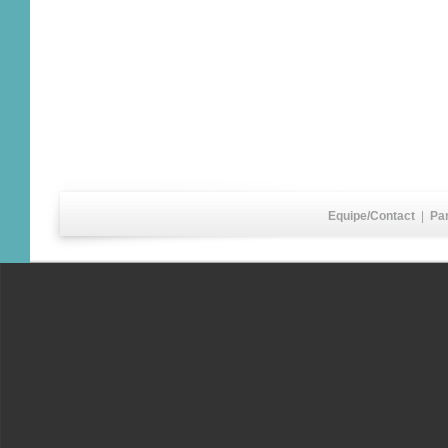
Equipe/Contact
|
Pa