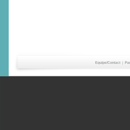
Equipe/Contact
|
Pa