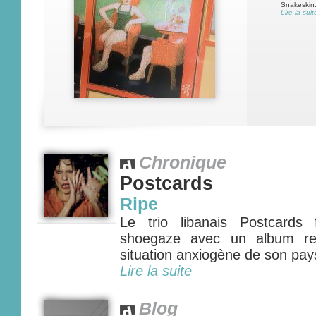
Snakeskin.
Lire la suit
Chronique
Postcards
Ripe
Le trio libanais Postcards 
shoegaze avec un album refl
situation anxiogène de son pays.
Lire la suite
Blog