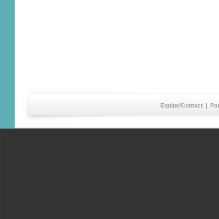
Equipe/Contact
|
Pa