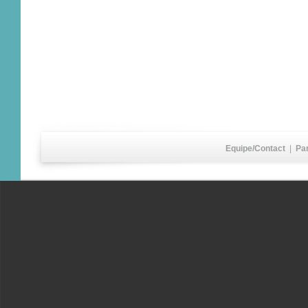
Equipe/Contact
|
Pa