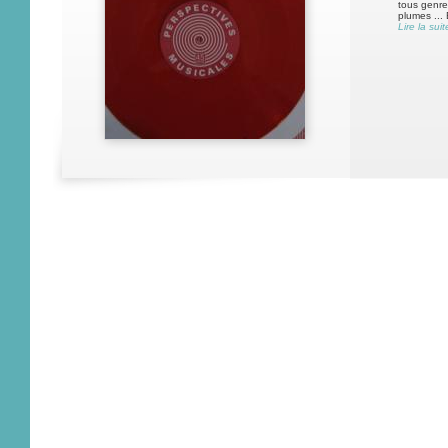
tous genre
plumes ...
Lire la suit