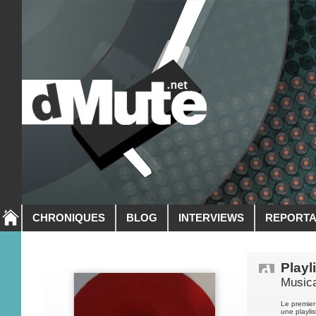
CHRONIQUES
BLOG
INTERVIEWS
REPORT
Playl
Music
Le premier
une playlis