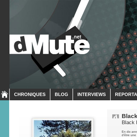
CHRONIQUES
BLOG
INTERVIEWS
REPORT
Black
Black 
En dix ann
d'être une