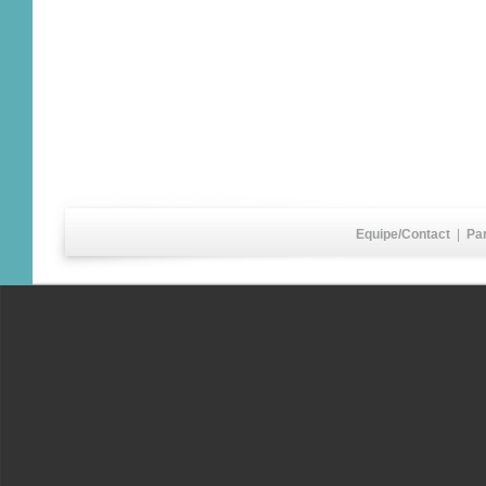
Equipe/Contact
|
Pa