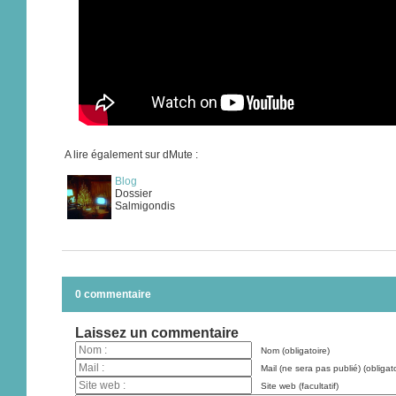
A lire également sur dMute :
Blog
Dossier
Salmigondis
0 commentaire
Laissez un commentaire
Nom (obligatoire)
Mail (ne sera pas publié) (obligato
Site web (facultatif)