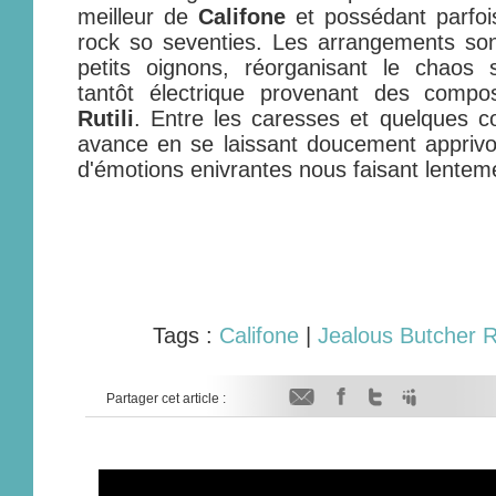
meilleur de
Califone
et possédant parfoi
rock so seventies. Les arrangements son
petits oignons, réorganisant le chaos 
tantôt électrique provenant des compo
Rutili
. Entre les caresses et quelques c
avance en se laissant doucement apprivoi
d'émotions enivrantes nous faisant lenteme
Tags :
Califone
|
Jealous Butcher 
Partager cet article :