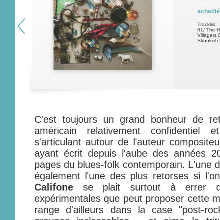
achat/t
Tracklist :
01/ The H
Villagers
Skunkish 
C'est toujours un grand bonheur de re
américain relativement confidentiel 
s'articulant autour de l'auteur composite
ayant écrit depuis l'aube des années 20
pages du blues-folk contemporain. L'une d
également l'une des plus retorses si l'
Califone
se plait surtout à errer da
expérimentales que peut proposer cette m
range d'ailleurs dans la case "post-ro