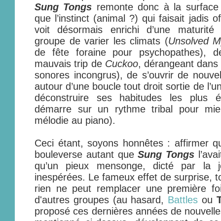
Sung Tongs
remonte donc à la surface ;
que l’instinct (animal ?) qui faisait jadis 
voit désormais enrichi d’une maturité
groupe de varier les climats (
Unsolved M
de fête foraine pour psychopathes), de
mauvais trip de
Cuckoo
, dérangeant dans 
sonores incongrus), de s’ouvrir de nouvel
autour d’une boucle tout droit sortie de l’
déconstruire ses habitudes les plus é
démarre sur un rythme tribal pour mieu
mélodie au piano).
Ceci étant, soyons honnêtes : affirmer 
bouleverse autant que
Sung Tongs
l’avai
qu’un pieux mensonge, dicté par la jo
inespérées. Le fameux effet de surprise, t
rien ne peut remplacer une première foi
d'autres groupes (au hasard,
Battles
ou
proposé ces dernières années de nouvelles