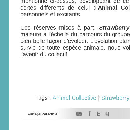
mentionné ci-dessus, développant de ce 
certes différents de celui d’
Animal Col
personnels et excitants.
Ces réserves mises à part,
Strawberr
majeure à l’échelle du parcours du groupe,
bien belle façon d’évoluer. L’évolution éta
survie de toute espèce animale, nous vo
l’avenir du collectif.
Tags :
Animal Collective
|
Strawberr
Partager cet article :