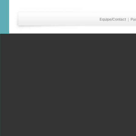
Equipe/Contact
|
Pa