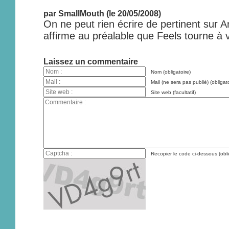
par SmallMouth (le 20/05/2008)
On ne peut rien écrire de pertinent sur A
affirme au préalable que Feels tourne à v
Laissez un commentaire
Nom (obligatoire)
Mail (ne sera pas publié) (obligato
Site web (facultatif)
Recopier le code ci-dessous (obli