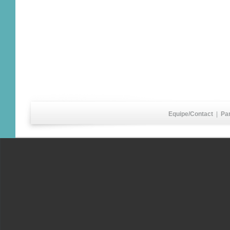
Equipe/Contact
|
Pa