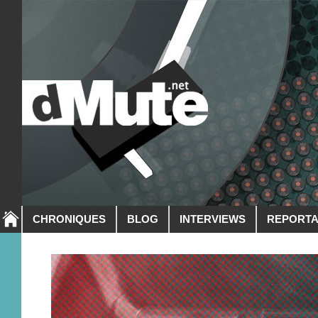
CHRONIQUES
BLOG
INTERVIEWS
REPORT