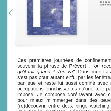
se nourri
confineme
Ces premières journées de confinement
souvenir la phrase de
Prévert
:
"on reco
qu'il fait quand il s'en va"
. Dans mon cas
s'est pas pour autant enfui par les fenêt
banlieue et reste lui aussi confiné avec
occupations enrichissantes qu'une telle p
impose. Je compose dorénavant avec c
pour mieux m'immerger dans des œuvre
(re)découvrir entre deux binge watchin