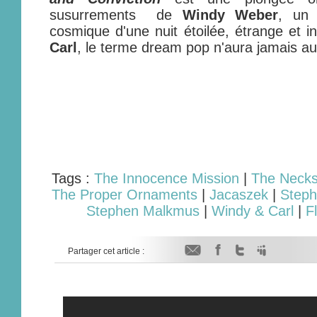
susurrements de
Windy Weber
, un 
cosmique d'une nuit étoilée, étrange et 
Carl
, le terme dream pop n'aura jamais au
Tags :
The Innocence Mission
|
The Neck
The Proper Ornaments
|
Jacaszek
|
Steph
Stephen Malkmus
|
Windy & Carl
|
F
Partager cet article :