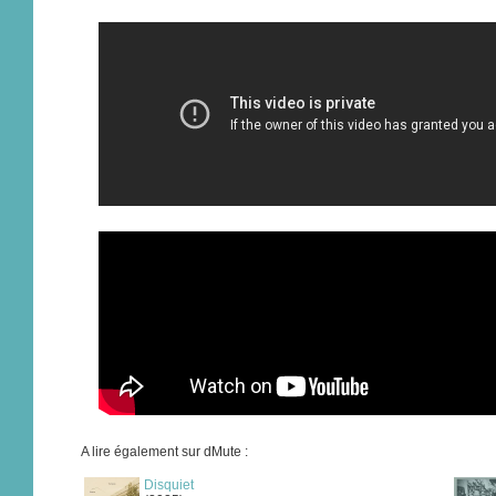
A lire également sur dMute :
Disquiet