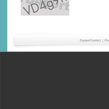
Equipe/Contact
|
Pa