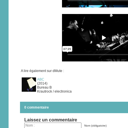
A lire également sur dMute :
ABC
(2014)
Bureau B
Krautrock / electronica
0 commentaire
Laissez un commentaire
Nom (obligatoire)