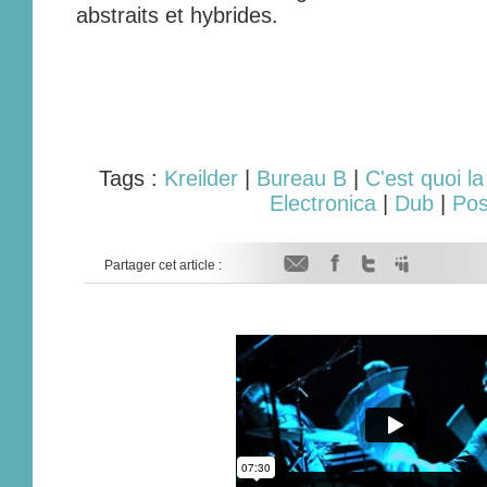
abstraits et hybrides.
Tags :
Kreilder
|
Bureau B
|
C'est quoi l
Electronica
|
Dub
|
Pos
Partager cet article :