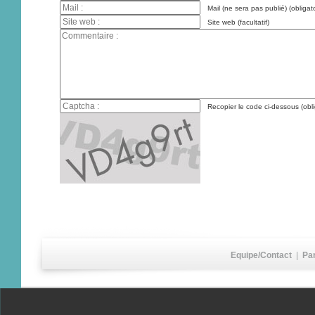
Mail (ne sera pas publié) (obligato
Site web (facultatif)
Recopier le code ci-dessous (obli
Equipe/Contact
|
Pa